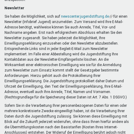
Newsletter
Sie haben die Möglichkeit, sich auf
newscenter.jugendstiftung.de
(Link
für einen
Newsletter (Infobrief Jugend) anzumelden. Zum Versand wird Ihre E-Mail-
ist
Adresse benötigt, wahlweise können Sie auch Anrede, Titel, Vor- und
extern)
Nachname angeben. Erst nach erfolgreichem Abschluss erhalten Sie den
Newsletter zugesandt. Sie haben jederzeit die Möglichkeit, Ihre
Einwilligungserklärung einzusehen oder den Newsletter abzubestellen.
Entsprechende Links sind in jeder Begleit-E-Mail zum Newsletter
implementiert. Im Falle einer Abbestellung wird die Jugendstiftung Ihre
Kontaktdaten aus der Newsletter-Empfängerliste löschen. An die
Wirksamkeit einer elektronischen Einwilligung wie sie für die Anmeldung
zum Newsletter zum Einsatz kommt stellt der Gesetzgeber bestimmte
Anforderungen. Hierzu gehört auch die Protokollierung Ihrer
Einwilligungserklärung. Die Jugendstiftung protokolliert daher Datum und
Uhrzeit der Einwilligung, den Text der Einwilligungserklärung, Ihre E-Mail-
Adresse, eventuell auch Ihre Anrede, Titel, Namen und Vornamen.
(Rechtsgrundlage für die Speicherung dieser Daten ist Art. 7 Abs. 1 DSGVO.)
Sofern Sie in die Verarbeitung Ihrer personenbezogenen Daten für einen oder
mehrere konkretisierte Zwecke eingewilligt haben, ist die Verarbeitung Ihrer
Daten durch die Jugendstiftung zulässig. Sie können diese Einwilligung mit
Blick auf die Zukunft jederzeit widerrufen, ohne dass Ihnen hierfür andere als
die Übermittlungskosten nach den Basistarifen (Kosten Ihres Internet-
Anschlusses) entstehen. Der Widerruf der Einwilligung berührt jedoch nicht