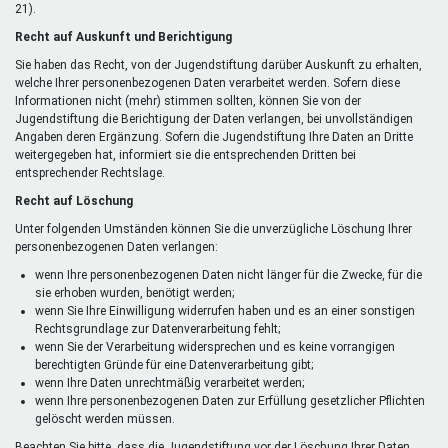
21).
Recht auf Auskunft und Berichtigung
Sie haben das Recht, von der Jugendstiftung darüber Auskunft zu erhalten,
welche Ihrer personenbezogenen Daten verarbeitet werden. Sofern diese
Informationen nicht (mehr) stimmen sollten, können Sie von der
Jugendstiftung die Berichtigung der Daten verlangen, bei unvollständigen
Angaben deren Ergänzung. Sofern die Jugendstiftung Ihre Daten an Dritte
weitergegeben hat, informiert sie die entsprechenden Dritten bei
entsprechender Rechtslage.
Recht auf Löschung
Unter folgenden Umständen können Sie die unverzügliche Löschung Ihrer
personenbezogenen Daten verlangen:
wenn Ihre personenbezogenen Daten nicht länger für die Zwecke, für die
sie erhoben wurden, benötigt werden;
wenn Sie Ihre Einwilligung widerrufen haben und es an einer sonstigen
Rechtsgrundlage zur Datenverarbeitung fehlt;
wenn Sie der Verarbeitung widersprechen und es keine vorrangigen
berechtigten Gründe für eine Datenverarbeitung gibt;
wenn Ihre Daten unrechtmäßig verarbeitet werden;
wenn Ihre personenbezogenen Daten zur Erfüllung gesetzlicher Pflichten
gelöscht werden müssen.
Beachten Sie bitte, dass die Jugendstiftung vor der Löschung Ihrer Daten