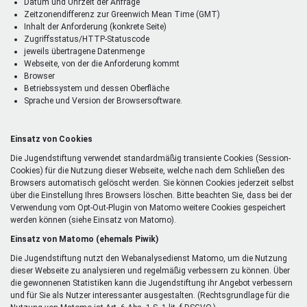
Datum und Uhrzeit der Anfrage
Zeitzonendifferenz zur Greenwich Mean Time (GMT)
Inhalt der Anforderung (konkrete Seite)
Zugriffsstatus/HTTP-Statuscode
jeweils übertragene Datenmenge
Webseite, von der die Anforderung kommt
Browser
Betriebssystem und dessen Oberfläche
Sprache und Version der Browsersoftware.
Einsatz von Cookies
Die Jugendstiftung verwendet standardmäßig transiente Cookies (Session-
Cookies) für die Nutzung dieser Webseite, welche nach dem Schließen des
Browsers automatisch gelöscht werden. Sie können Cookies jederzeit selbst
über die Einstellung Ihres Browsers löschen. Bitte beachten Sie, dass bei der
Verwendung vom Opt-Out-Plugin von Matomo weitere Cookies gespeichert
werden können (siehe Einsatz von Matomo).
Einsatz von Matomo (ehemals Piwik)
Die Jugendstiftung nutzt den Webanalysedienst Matomo, um die Nutzung
dieser Webseite zu analysieren und regelmäßig verbessern zu können. Über
die gewonnenen Statistiken kann die Jugendstiftung ihr Angebot verbessern
und für Sie als Nutzer interessanter ausgestalten. (Rechtsgrundlage für die