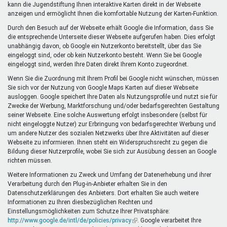
kann die Jugendstiftung Ihnen interaktive Karten direkt in der Webseite
anzeigen und ermöglicht Ihnen die komfortable Nutzung der Karten-Funktion.
Durch den Besuch auf der Webseite erhält Google die Information, dass Sie
die entsprechende Unterseite dieser Webseite aufgerufen haben. Dies erfolgt
unabhängig davon, ob Google ein Nutzerkonto bereitstellt, über das Sie
eingeloggt sind, oder ob kein Nutzerkonto besteht. Wenn Sie bei Google
eingeloggt sind, werden Ihre Daten direkt Ihrem Konto zugeordnet.
Wenn Sie die Zuordnung mit Ihrem Profil bei Google nicht wünschen, müssen
Sie sich vor der Nutzung von Google Maps Karten auf dieser Webseite
ausloggen. Google speichert Ihre Daten als Nutzungsprofile und nutzt sie für
Zwecke der Werbung, Marktforschung und/oder bedarfsgerechten Gestaltung
seiner Webseite. Eine solche Auswertung erfolgt insbesondere (selbst für
nicht eingeloggte Nutzer) zur Erbringung von bedarfsgerechter Werbung und
um andere Nutzer des sozialen Netzwerks über Ihre Aktivitäten auf dieser
Webseite zu informieren. Ihnen steht ein Widerspruchsrecht zu gegen die
Bildung dieser Nutzerprofile, wobei Sie sich zur Ausübung dessen an Google
richten müssen.
Weitere Informationen zu Zweck und Umfang der Datenerhebung und ihrer
Verarbeitung durch den Plug-in-Anbieter erhalten Sie in den
Datenschutzerklärungen des Anbieters. Dort erhalten Sie auch weitere
Informationen zu Ihren diesbezüglichen Rechten und
Einstellungsmöglichkeiten zum Schutze Ihrer Privatsphäre:
http://www.google.de/intl/de/policies/privacy
(Link
. Google verarbeitet Ihre