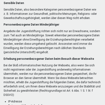
Sensible Daten
Sensible Daten, also besondere Kategorien personenbezogener Daten wie
z. B. Informationen zur Gesundheit, politische Meinungen, Religions- oder
Gewerkschaftszugehörigkeit, werden über diesen Weg nicht erhoben.
Personenbezogene Daten Minderjähriger
Angebote der Jugendstiftung richten sich nicht nur an Erwachsene, sondern
zum Teil auch an Minderjährige. Soweit erkennbar personenbezogene Daten
Minderjähriger ohne Einwilligung der Erziehungsberechtigten verarbeitet
wurden, werden diese umgehend gelöscht. Ansonsten wird immer die
Einwilligung der Erziehungsberechtigen nach üblichen Standards
(persönliche Unterschrift) eingeholt.
Erhebung personenbezogener Daten beim Besuch dieser Webseite
Bei der bloß informatorischen Nutzung der Webseite, also wenn Sie sich
nicht registrieren oder der Jugendstiftung anderweitig Informationen
übermitteln, werden nur die personenbezogenen Daten gespeichert, die Ihr
Browser an den Server übermittelt. Wenn Sie diese Webseite betrachten
möchten, erhebt die Jugendstiftung die folgenden Daten, die dafür technisch
erforderlich sind, um Ihnen diese Webseite anzuzeigen und die Stabilität und
Sicherheit zu gewährleisten (Rechtsgrundlage ist Art. 6 Abs. 1 S. 1 lit. f
DSGVO):
IP-Adresse