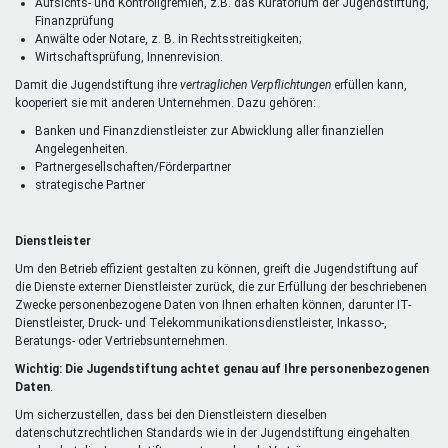
Aufsichts- und Kontrollgremien, z.B. das Kuratorium der Jugendstiftung,
Finanzprüfung
Anwälte oder Notare, z. B. in Rechtsstreitigkeiten;
Wirtschaftsprüfung, Innenrevision.
Damit die Jugendstiftung ihre
vertraglichen Verpflichtungen
erfüllen kann,
kooperiert sie mit anderen Unternehmen. Dazu gehören:
Banken und Finanzdienstleister zur Abwicklung aller finanziellen
Angelegenheiten.
Partnergesellschaften/Förderpartner
strategische Partner
Dienstleister
Um den Betrieb effizient gestalten zu können, greift die Jugendstiftung auf
die Dienste externer Dienstleister zurück, die zur Erfüllung der beschriebenen
Zwecke personenbezogene Daten von Ihnen erhalten können, darunter IT-
Dienstleister, Druck- und Telekommunikationsdienstleister, Inkasso-,
Beratungs- oder Vertriebsunternehmen.
Wichtig: Die Jugendstiftung achtet genau auf Ihre personenbezogenen
Daten
.
Um sicherzustellen, dass bei den Dienstleistern dieselben
datenschutzrechtlichen Standards wie in der Jugendstiftung eingehalten