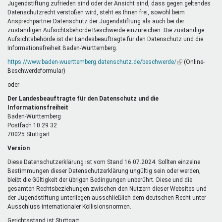
Jugendstiftung zufrieden sind oder der Ansicht sind, dass gegen geltendes
Datenschutzrecht verstoßen wird, steht es Ihnen frei, sowohl beim
Ansprechpartner Datenschutz der Jugendstiftung als auch bei der
zuständigen Aufsichtsbehörde Beschwerde einzureichen. Die zuständige
Aufsichtsbehörde ist der Landesbeauftragte für den Datenschutz und die
Informationsfreiheit Baden-Württemberg.
https://www.baden-wuerttemberg.datenschutz.de/beschwerde/
(Link
(Online-
Beschwerdeformular)
ist
extern)
oder
Der Landesbeauftragte für den Datenschutz und die
Informationsfreiheit
Baden-Württemberg
Postfach 10 29 32
70025 Stuttgart
Version
Diese Datenschutzerklärung ist vom Stand 16.07.2024. Sollten einzelne
Bestimmungen dieser Datenschutzerklärung ungültig sein oder werden,
bleibt die Gültigkeit der übrigen Bedingungen unberührt. Diese und die
gesamten Rechtsbeziehungen zwischen den Nutzern dieser Websites und
der Jugendstiftung unterliegen ausschließlich dem deutschen Recht unter
Ausschluss internationaler Kollisionsnormen.
Gerichtsstand ist Stuttgart