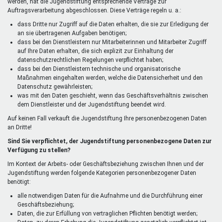
werden, hat die Jugendstiftung entsprechende Verträge zur
Auftragsverarbeitung abgeschlossen. Diese Verträge regeln u. a.:
dass Dritte nur Zugriff auf die Daten erhalten, die sie zur Erledigung der
an sie übertragenen Aufgaben benötigen;
dass bei den Dienstleistern nur Mitarbeiterinnen und Mitarbeiter Zugriff
auf Ihre Daten erhalten, die sich explizit zur Einhaltung der
datenschutzrechtlichen Regelungen verpflichtet haben;
dass bei den Dienstleistern technische und organisatorische
Maßnahmen eingehalten werden, welche die Datensicherheit und den
Datenschutz gewährleisten;
was mit den Daten geschieht, wenn das Geschäftsverhältnis zwischen
dem Dienstleister und der Jugendstiftung beendet wird.
Auf keinen Fall verkauft die Jugendstiftung Ihre personenbezogenen Daten
an Dritte!
Sind Sie verpflichtet, der Jugendstiftung personenbezogene Daten zur
Verfügung zu stellen?
Im Kontext der Arbeits- oder Geschäftsbeziehung zwischen Ihnen und der
Jugendstiftung werden folgende Kategorien personenbezogener Daten
benötigt:
alle notwendigen Daten für die Aufnahme und die Durchführung einer
Geschäftsbeziehung;
Daten, die zur Erfüllung von vertraglichen Pflichten benötigt werden;