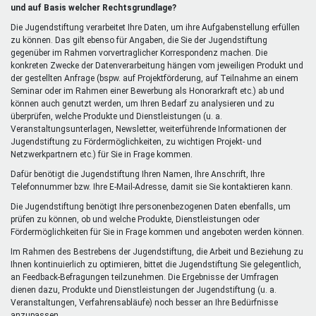
extern)
und auf Basis welcher Rechtsgrundlage?
Die Jugendstiftung verarbeitet Ihre Daten, um ihre Aufgabenstellung erfüllen
zu können. Das gilt ebenso für Angaben, die Sie der Jugendstiftung
gegenüber im Rahmen vorvertraglicher Korrespondenz machen. Die
konkreten Zwecke der Datenverarbeitung hängen vom jeweiligen Produkt und
der gestellten Anfrage (bspw. auf Projektförderung, auf Teilnahme an einem
Seminar oder im Rahmen einer Bewerbung als Honorarkraft etc.) ab und
können auch genutzt werden, um Ihren Bedarf zu analysieren und zu
überprüfen, welche Produkte und Dienstleistungen (u. a.
Veranstaltungsunterlagen, Newsletter, weiterführende Informationen der
Jugendstiftung zu Fördermöglichkeiten, zu wichtigen Projekt- und
Netzwerkpartnern etc.) für Sie in Frage kommen.
Dafür benötigt die Jugendstiftung Ihren Namen, Ihre Anschrift, Ihre
Telefonnummer bzw. Ihre E-Mail-Adresse, damit sie Sie kontaktieren kann.
Die Jugendstiftung benötigt Ihre personenbezogenen Daten ebenfalls, um
prüfen zu können, ob und welche Produkte, Dienstleistungen oder
Fördermöglichkeiten für Sie in Frage kommen und angeboten werden können.
Im Rahmen des Bestrebens der Jugendstiftung, die Arbeit und Beziehung zu
Ihnen kontinuierlich zu optimieren, bittet die Jugendstiftung Sie gelegentlich,
an Feedback-Befragungen teilzunehmen. Die Ergebnisse der Umfragen
dienen dazu, Produkte und Dienstleistungen der Jugendstiftung (u. a.
Veranstaltungen, Verfahrensabläufe) noch besser an Ihre Bedürfnisse
anzupassen.