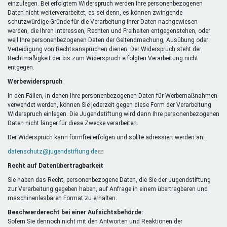
einzulegen. Bei erfolgtem Widerspruch werden Ihre personenbezogenen
Daten nicht weiterverarbeitet, es sei denn, es können zwingende
schutzwürdige Gründe für die Verarbeitung Ihrer Daten nachgewiesen
werden, die Ihren Interessen, Rechten und Freiheiten entgegenstehen, oder
weil Ihre personenbezogenen Daten der Geltendmachung, Ausübung oder
Verteidigung von Rechtsansprüchen dienen. Der Widerspruch steht der
Rechtmäßigkeit der bis zum Widerspruch erfolgten Verarbeitung nicht
entgegen.
Werbewiderspruch
In den Fällen, in denen Ihre personenbezogenen Daten für Werbemaßnahmen
verwendet werden, können Sie jederzeit gegen diese Form der Verarbeitung
Widerspruch einlegen. Die Jugendstiftung wird dann Ihre personenbezogenen
Daten nicht länger für diese Zwecke verarbeiten.
Der Widerspruch kann formfrei erfolgen und sollte adressiert werden an:
datenschutz@jugendstiftung.de
(Link
sendet
Recht auf Datenübertragbarkeit
E-
Mail)
Sie haben das Recht, personenbezogene Daten, die Sie der Jugendstiftung
zur Verarbeitung gegeben haben, auf Anfrage in einem übertragbaren und
maschinenlesbaren Format zu erhalten.
Beschwerderecht bei einer Aufsichtsbehörde:
Sofern Sie dennoch nicht mit den Antworten und Reaktionen der