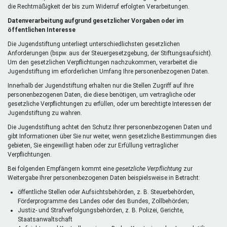
die Rechtmäßigkeit der bis zum Widerruf erfolgten Verarbeitungen.
Datenverarbeitung aufgrund gesetzlicher Vorgaben oder im
öffentlichen Interesse
Die Jugendstiftung unterliegt unterschiedlichsten gesetzlichen
Anforderungen (bspw. aus der Steuergesetzgebung, der Stiftungsaufsicht).
Um den gesetzlichen Verpflichtungen nachzukommen, verarbeitet die
Jugendstiftung im erforderlichen Umfang Ihre personenbezogenen Daten.
Innerhalb der Jugendstiftung erhalten nur die Stellen Zugriff auf Ihre
personenbezogenen Daten, die diese benötigen, um vertragliche oder
gesetzliche Verpflichtungen zu erfüllen, oder um berechtigte Interessen der
Jugendstiftung zu wahren.
Die Jugendstiftung achtet den Schutz Ihrer personenbezogenen Daten und
gibt Informationen über Sie nur weiter, wenn gesetzliche Bestimmungen dies
gebieten, Sie eingewilligt haben oder zur Erfüllung vertraglicher
Verpflichtungen.
Bei folgenden Empfängern kommt eine
gesetzliche Verpflichtung
zur
Weitergabe Ihrer personenbezogenen Daten beispielsweise in Betracht:
öffentliche Stellen oder Aufsichtsbehörden, z. B. Steuerbehörden,
Förderprogramme des Landes oder des Bundes, Zollbehörden;
Justiz- und Strafverfolgungsbehörden, z. B. Polizei, Gerichte,
Staatsanwaltschaft