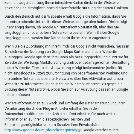
kann die Jugendstiftung Ihnen interaktive Karten direkt in der Webseite
anzeigen und ermöglicht Ihnen die komfortable Nutzung der Karten-Funktion.
Durch den Besuch auf der Webseite erhält Google die Information, dass Sie
die entsprechende Unterseite dieser Webseite aufgerufen haben. Dies erfolgt
unabhängig davon, ob Google ein Nutzerkonto bereitstellt, über das Sie
eingeloggt sind, oder ob kein Nutzerkonto besteht. Wenn Sie bei Google
eingeloggt sind, werden Ihre Daten direkt Ihrem Konto zugeordnet.
Wenn Sie die Zuordnung mit Ihrem Profil bei Google nicht wünschen, müssen
Sie sich vor der Nutzung von Google Maps Karten auf dieser Webseite
ausloggen. Google speichert Ihre Daten als Nutzungsprofile und nutzt sie für
Zwecke der Werbung, Marktforschung und/oder bedarfsgerechten Gestaltung
seiner Webseite. Eine solche Auswertung erfolgt insbesondere (selbst für
nicht eingeloggte Nutzer) zur Erbringung von bedarfsgerechter Werbung und
um andere Nutzer des sozialen Netzwerks über Ihre Aktivitäten auf dieser
Webseite zu informieren. Ihnen steht ein Widerspruchsrecht zu gegen die
Bildung dieser Nutzerprofile, wobei Sie sich zur Ausübung dessen an Google
richten müssen.
Weitere Informationen zu Zweck und Umfang der Datenerhebung und ihrer
Verarbeitung durch den Plug-in-Anbieter erhalten Sie in den
Datenschutzerklärungen des Anbieters. Dort erhalten Sie auch weitere
Informationen zu Ihren diesbezüglichen Rechten und
Einstellungsmöglichkeiten zum Schutze Ihrer Privatsphäre:
http://www.google.de/intl/de/policies/privacy
(Link
. Google verarbeitet Ihre