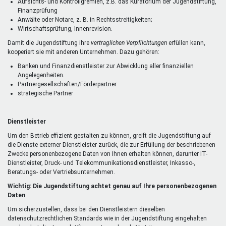
Aufsichts- und Kontrollgremien, z.B. das Kuratorium der Jugendstiftung,
Finanzprüfung
Anwälte oder Notare, z. B. in Rechtsstreitigkeiten;
Wirtschaftsprüfung, Innenrevision.
Damit die Jugendstiftung ihre
vertraglichen Verpflichtungen
erfüllen kann,
kooperiert sie mit anderen Unternehmen. Dazu gehören:
Banken und Finanzdienstleister zur Abwicklung aller finanziellen
Angelegenheiten.
Partnergesellschaften/Förderpartner
strategische Partner
Dienstleister
Um den Betrieb effizient gestalten zu können, greift die Jugendstiftung auf
die Dienste externer Dienstleister zurück, die zur Erfüllung der beschriebenen
Zwecke personenbezogene Daten von Ihnen erhalten können, darunter IT-
Dienstleister, Druck- und Telekommunikationsdienstleister, Inkasso-,
Beratungs- oder Vertriebsunternehmen.
Wichtig: Die Jugendstiftung achtet genau auf Ihre personenbezogenen
Daten
.
Um sicherzustellen, dass bei den Dienstleistern dieselben
datenschutzrechtlichen Standards wie in der Jugendstiftung eingehalten