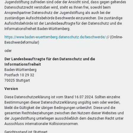
Jugendstiftung zufrieden sind oder der Ansicht sind, dass gegen geltendes
Datenschutzrecht verstoßen wird, steht es Ihnen frei, sowohl beim
Ansprechpartner Datenschutz der Jugendstiftung als auch bei der
zuständigen Aufsichtsbehörde Beschwerde einzureichen. Die zuständige
Aufsichtsbehörde ist der Landesbeauftragte für den Datenschutz und die
Informationsfreiheit Baden-Württemberg.
https://www.baden-wuerttemberg.datenschutz.de/beschwerde/
(Link
(Online-
Beschwerdeformular)
ist
extern)
oder
Der Landesbeauftragte für den Datenschutz und die
Informationsfreiheit
Baden-Württemberg
Postfach 10 29 32
70025 Stuttgart
Version
Diese Datenschutzerklärung ist vom Stand 16.07.2024. Sollten einzelne
Bestimmungen dieser Datenschutzerklärung ungültig sein oder werden,
bleibt die Gültigkeit der übrigen Bedingungen unberührt. Diese und die
gesamten Rechtsbeziehungen zwischen den Nutzern dieser Websites und
der Jugendstiftung unterliegen ausschließlich dem deutschen Recht unter
Ausschluss internationaler Kollisionsnormen.
Gerichtsstand ist Stuttgart