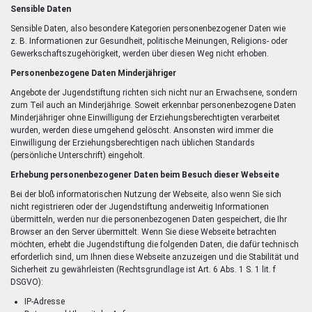
Sensible Daten
Sensible Daten, also besondere Kategorien personenbezogener Daten wie
z. B. Informationen zur Gesundheit, politische Meinungen, Religions- oder
Gewerkschaftszugehörigkeit, werden über diesen Weg nicht erhoben.
Personenbezogene Daten Minderjähriger
Angebote der Jugendstiftung richten sich nicht nur an Erwachsene, sondern
zum Teil auch an Minderjährige. Soweit erkennbar personenbezogene Daten
Minderjähriger ohne Einwilligung der Erziehungsberechtigten verarbeitet
wurden, werden diese umgehend gelöscht. Ansonsten wird immer die
Einwilligung der Erziehungsberechtigen nach üblichen Standards
(persönliche Unterschrift) eingeholt.
Erhebung personenbezogener Daten beim Besuch dieser Webseite
Bei der bloß informatorischen Nutzung der Webseite, also wenn Sie sich
nicht registrieren oder der Jugendstiftung anderweitig Informationen
übermitteln, werden nur die personenbezogenen Daten gespeichert, die Ihr
Browser an den Server übermittelt. Wenn Sie diese Webseite betrachten
möchten, erhebt die Jugendstiftung die folgenden Daten, die dafür technisch
erforderlich sind, um Ihnen diese Webseite anzuzeigen und die Stabilität und
Sicherheit zu gewährleisten (Rechtsgrundlage ist Art. 6 Abs. 1 S. 1 lit. f
DSGVO):
IP-Adresse