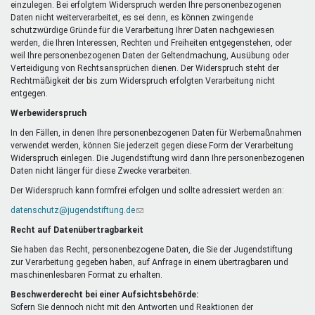
einzulegen. Bei erfolgtem Widerspruch werden Ihre personenbezogenen
Daten nicht weiterverarbeitet, es sei denn, es können zwingende
schutzwürdige Gründe für die Verarbeitung Ihrer Daten nachgewiesen
werden, die Ihren Interessen, Rechten und Freiheiten entgegenstehen, oder
weil Ihre personenbezogenen Daten der Geltendmachung, Ausübung oder
Verteidigung von Rechtsansprüchen dienen. Der Widerspruch steht der
Rechtmäßigkeit der bis zum Widerspruch erfolgten Verarbeitung nicht
entgegen.
Werbewiderspruch
In den Fällen, in denen Ihre personenbezogenen Daten für Werbemaßnahmen
verwendet werden, können Sie jederzeit gegen diese Form der Verarbeitung
Widerspruch einlegen. Die Jugendstiftung wird dann Ihre personenbezogenen
Daten nicht länger für diese Zwecke verarbeiten.
Der Widerspruch kann formfrei erfolgen und sollte adressiert werden an:
datenschutz@jugendstiftung.de
(Link
sendet
Recht auf Datenübertragbarkeit
E-
Mail)
Sie haben das Recht, personenbezogene Daten, die Sie der Jugendstiftung
zur Verarbeitung gegeben haben, auf Anfrage in einem übertragbaren und
maschinenlesbaren Format zu erhalten.
Beschwerderecht bei einer Aufsichtsbehörde:
Sofern Sie dennoch nicht mit den Antworten und Reaktionen der