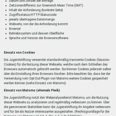
Datum und Uhrzeit der Anfrage
Zeitzonendifferenz zur Greenwich Mean Time (GMT)
Inhalt der Anforderung (konkrete Seite)
Zugriffsstatus/HTTP-Statuscode
jeweils übertragene Datenmenge
Webseite, von der die Anforderung kommt
Browser
Betriebssystem und dessen Oberfläche
Sprache und Version der Browsersoftware.
Einsatz von Cookies
Die Jugendstiftung verwendet standardmäßig transiente Cookies (Session-
Cookies) für die Nutzung dieser Webseite, welche nach dem Schließen des
Browsers automatisch gelöscht werden. Sie können Cookies jederzeit selbst
über die Einstellung Ihres Browsers löschen. Bitte beachten Sie, dass bei der
Verwendung vom Opt-Out-Plugin von Matomo weitere Cookies gespeichert
werden können (siehe Einsatz von Matomo).
Einsatz von Matomo (ehemals Piwik)
Die Jugendstiftung nutzt den Webanalysedienst Matomo, um die Nutzung
dieser Webseite zu analysieren und regelmäßig verbessern zu können. Über
die gewonnenen Statistiken kann die Jugendstiftung ihr Angebot verbessern
und für Sie als Nutzer interessanter ausgestalten. (Rechtsgrundlage für die