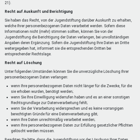
21).
Recht auf Auskunft und Berichtigung
Sie haben das Recht, von der Jugendstiftung darüber Auskunft zu erhalten,
welche Ihrer personenbezogenen Daten verarbeitet werden. Sofern diese
Informationen nicht (mehr) stimmen sollten, können Sie von der
Jugendstiftung die Berichtigung der Daten verlangen, bei unvollständigen
Angaben deren Ergänzung. Sofern die Jugendstiftung Ihre Daten an Dritte
weitergegeben hat, informiert sie die entsprechenden Dritten bei
entsprechender Rechtslage.
Recht auf Löschung
Unter folgenden Umständen können Sie die unverzügliche Löschung Ihrer
personenbezogenen Daten verlangen:
wenn Ihre personenbezogenen Daten nicht länger für die Zwecke, für die
sie erhoben wurden, benötigt werden;
wenn Sie Ihre Einwilligung widerrufen haben und es an einer sonstigen
Rechtsgrundlage zur Datenverarbeitung fehlt;
wenn Sie der Verarbeitung widersprechen und es keine vorrangigen
berechtigten Gründe für eine Datenverarbeitung gibt;
wenn Ihre Daten unrechtmäßig verarbeitet werden;
wenn Ihre personenbezogenen Daten zur Erfüllung gesetzlicher Pflichten
gelöscht werden müssen.
Beachten Sie bitte, dass die Jugendstiftung vor der Löschung Ihrer Daten