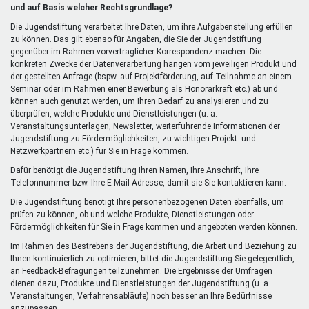
extern)
und auf Basis welcher Rechtsgrundlage?
Die Jugendstiftung verarbeitet Ihre Daten, um ihre Aufgabenstellung erfüllen
zu können. Das gilt ebenso für Angaben, die Sie der Jugendstiftung
gegenüber im Rahmen vorvertraglicher Korrespondenz machen. Die
konkreten Zwecke der Datenverarbeitung hängen vom jeweiligen Produkt und
der gestellten Anfrage (bspw. auf Projektförderung, auf Teilnahme an einem
Seminar oder im Rahmen einer Bewerbung als Honorarkraft etc.) ab und
können auch genutzt werden, um Ihren Bedarf zu analysieren und zu
überprüfen, welche Produkte und Dienstleistungen (u. a.
Veranstaltungsunterlagen, Newsletter, weiterführende Informationen der
Jugendstiftung zu Fördermöglichkeiten, zu wichtigen Projekt- und
Netzwerkpartnern etc.) für Sie in Frage kommen.
Dafür benötigt die Jugendstiftung Ihren Namen, Ihre Anschrift, Ihre
Telefonnummer bzw. Ihre E-Mail-Adresse, damit sie Sie kontaktieren kann.
Die Jugendstiftung benötigt Ihre personenbezogenen Daten ebenfalls, um
prüfen zu können, ob und welche Produkte, Dienstleistungen oder
Fördermöglichkeiten für Sie in Frage kommen und angeboten werden können.
Im Rahmen des Bestrebens der Jugendstiftung, die Arbeit und Beziehung zu
Ihnen kontinuierlich zu optimieren, bittet die Jugendstiftung Sie gelegentlich,
an Feedback-Befragungen teilzunehmen. Die Ergebnisse der Umfragen
dienen dazu, Produkte und Dienstleistungen der Jugendstiftung (u. a.
Veranstaltungen, Verfahrensabläufe) noch besser an Ihre Bedürfnisse
anzupassen.