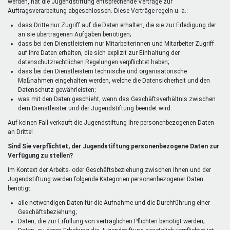
werden, hat die Jugendstiftung entsprechende Verträge zur
Auftragsverarbeitung abgeschlossen. Diese Verträge regeln u. a.:
dass Dritte nur Zugriff auf die Daten erhalten, die sie zur Erledigung der
an sie übertragenen Aufgaben benötigen;
dass bei den Dienstleistern nur Mitarbeiterinnen und Mitarbeiter Zugriff
auf Ihre Daten erhalten, die sich explizit zur Einhaltung der
datenschutzrechtlichen Regelungen verpflichtet haben;
dass bei den Dienstleistern technische und organisatorische
Maßnahmen eingehalten werden, welche die Datensicherheit und den
Datenschutz gewährleisten;
was mit den Daten geschieht, wenn das Geschäftsverhältnis zwischen
dem Dienstleister und der Jugendstiftung beendet wird.
Auf keinen Fall verkauft die Jugendstiftung Ihre personenbezogenen Daten
an Dritte!
Sind Sie verpflichtet, der Jugendstiftung personenbezogene Daten zur
Verfügung zu stellen?
Im Kontext der Arbeits- oder Geschäftsbeziehung zwischen Ihnen und der
Jugendstiftung werden folgende Kategorien personenbezogener Daten
benötigt:
alle notwendigen Daten für die Aufnahme und die Durchführung einer
Geschäftsbeziehung;
Daten, die zur Erfüllung von vertraglichen Pflichten benötigt werden;