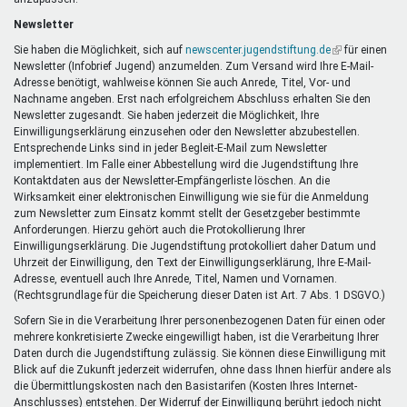
Newsletter
Sie haben die Möglichkeit, sich auf
newscenter.jugendstiftung.de
(Link
für einen
Newsletter (Infobrief Jugend) anzumelden. Zum Versand wird Ihre E-Mail-
ist
Adresse benötigt, wahlweise können Sie auch Anrede, Titel, Vor- und
extern)
Nachname angeben. Erst nach erfolgreichem Abschluss erhalten Sie den
Newsletter zugesandt. Sie haben jederzeit die Möglichkeit, Ihre
Einwilligungserklärung einzusehen oder den Newsletter abzubestellen.
Entsprechende Links sind in jeder Begleit-E-Mail zum Newsletter
implementiert. Im Falle einer Abbestellung wird die Jugendstiftung Ihre
Kontaktdaten aus der Newsletter-Empfängerliste löschen. An die
Wirksamkeit einer elektronischen Einwilligung wie sie für die Anmeldung
zum Newsletter zum Einsatz kommt stellt der Gesetzgeber bestimmte
Anforderungen. Hierzu gehört auch die Protokollierung Ihrer
Einwilligungserklärung. Die Jugendstiftung protokolliert daher Datum und
Uhrzeit der Einwilligung, den Text der Einwilligungserklärung, Ihre E-Mail-
Adresse, eventuell auch Ihre Anrede, Titel, Namen und Vornamen.
(Rechtsgrundlage für die Speicherung dieser Daten ist Art. 7 Abs. 1 DSGVO.)
Sofern Sie in die Verarbeitung Ihrer personenbezogenen Daten für einen oder
mehrere konkretisierte Zwecke eingewilligt haben, ist die Verarbeitung Ihrer
Daten durch die Jugendstiftung zulässig. Sie können diese Einwilligung mit
Blick auf die Zukunft jederzeit widerrufen, ohne dass Ihnen hierfür andere als
die Übermittlungskosten nach den Basistarifen (Kosten Ihres Internet-
Anschlusses) entstehen. Der Widerruf der Einwilligung berührt jedoch nicht