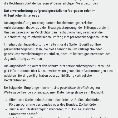
die Rechtmäßigkeit der bis zum Widerruf erfolgten Verarbeitungen.
Datenverarbeitung aufgrund gesetzlicher Vorgaben oder im
öffentlichen Interesse
Die Jugendstiftung unterliegt unterschiedlichsten gesetzlichen
Anforderungen (bspw. aus der Steuergesetzgebung, der Stiftungsaufsicht).
Um den gesetzlichen Verpflichtungen nachzukommen, verarbeitet die
Jugendstiftung im erforderlichen Umfang Ihre personenbezogenen Daten.
Innerhalb der Jugendstiftung erhalten nur die Stellen Zugriff auf Ihre
personenbezogenen Daten, die diese benötigen, um vertragliche oder
gesetzliche Verpflichtungen zu erfüllen, oder um berechtigte Interessen der
Jugendstiftung zu wahren.
Die Jugendstiftung achtet den Schutz Ihrer personenbezogenen Daten und
gibt Informationen über Sie nur weiter, wenn gesetzliche Bestimmungen dies
gebieten, Sie eingewilligt haben oder zur Erfüllung vertraglicher
Verpflichtungen.
Bei folgenden Empfängern kommt eine
gesetzliche Verpflichtung
zur
Weitergabe Ihrer personenbezogenen Daten beispielsweise in Betracht:
öffentliche Stellen oder Aufsichtsbehörden, z. B. Steuerbehörden,
Förderprogramme des Landes oder des Bundes, Zollbehörden;
Justiz- und Strafverfolgungsbehörden, z. B. Polizei, Gerichte,
Staatsanwaltschaft