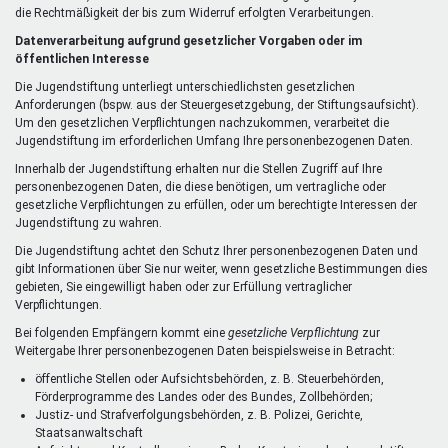
die Rechtmäßigkeit der bis zum Widerruf erfolgten Verarbeitungen.
Datenverarbeitung aufgrund gesetzlicher Vorgaben oder im
öffentlichen Interesse
Die Jugendstiftung unterliegt unterschiedlichsten gesetzlichen
Anforderungen (bspw. aus der Steuergesetzgebung, der Stiftungsaufsicht).
Um den gesetzlichen Verpflichtungen nachzukommen, verarbeitet die
Jugendstiftung im erforderlichen Umfang Ihre personenbezogenen Daten.
Innerhalb der Jugendstiftung erhalten nur die Stellen Zugriff auf Ihre
personenbezogenen Daten, die diese benötigen, um vertragliche oder
gesetzliche Verpflichtungen zu erfüllen, oder um berechtigte Interessen der
Jugendstiftung zu wahren.
Die Jugendstiftung achtet den Schutz Ihrer personenbezogenen Daten und
gibt Informationen über Sie nur weiter, wenn gesetzliche Bestimmungen dies
gebieten, Sie eingewilligt haben oder zur Erfüllung vertraglicher
Verpflichtungen.
Bei folgenden Empfängern kommt eine
gesetzliche Verpflichtung
zur
Weitergabe Ihrer personenbezogenen Daten beispielsweise in Betracht:
öffentliche Stellen oder Aufsichtsbehörden, z. B. Steuerbehörden,
Förderprogramme des Landes oder des Bundes, Zollbehörden;
Justiz- und Strafverfolgungsbehörden, z. B. Polizei, Gerichte,
Staatsanwaltschaft