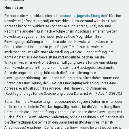
Newsletter
Sie haben die Möglichkeit, sich auf
newscenter.jugendstiftung.de
(Link
für einen
Newsletter (Infobrief Jugend) anzumelden. Zum Versand wird Ihre E-Mail-
ist
Adresse benötigt, wahlweise können Sie auch Anrede, Titel, Vor- und
extern)
Nachname angeben. Erst nach erfolgreichem Abschluss erhalten Sie den
Newsletter zugesandt. Sie haben jederzeit die Möglichkeit, Ihre
Einwilligungserklärung einzusehen oder den Newsletter abzubestellen.
Entsprechende Links sind in jeder Begleit-E-Mail zum Newsletter
implementiert. Im Falle einer Abbestellung wird die Jugendstiftung Ihre
Kontaktdaten aus der Newsletter-Empfängerliste löschen. An die
Wirksamkeit einer elektronischen Einwilligung wie sie für die Anmeldung
zum Newsletter zum Einsatz kommt stellt der Gesetzgeber bestimmte
Anforderungen. Hierzu gehört auch die Protokollierung Ihrer
Einwilligungserklärung. Die Jugendstiftung protokolliert daher Datum und
Uhrzeit der Einwilligung, den Text der Einwilligungserklärung, Ihre E-Mail-
Adresse, eventuell auch Ihre Anrede, Titel, Namen und Vornamen.
(Rechtsgrundlage für die Speicherung dieser Daten ist Art. 7 Abs. 1 DSGVO.)
Sofern Sie in die Verarbeitung Ihrer personenbezogenen Daten für einen oder
mehrere konkretisierte Zwecke eingewilligt haben, ist die Verarbeitung Ihrer
Daten durch die Jugendstiftung zulässig. Sie können diese Einwilligung mit
Blick auf die Zukunft jederzeit widerrufen, ohne dass Ihnen hierfür andere als
die Übermittlungskosten nach den Basistarifen (Kosten Ihres Internet-
Anschlusses) entstehen. Der Widerruf der Einwilligung berührt jedoch nicht