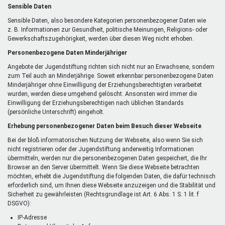
Sensible Daten
Sensible Daten, also besondere Kategorien personenbezogener Daten wie
z. B. Informationen zur Gesundheit, politische Meinungen, Religions- oder
Gewerkschaftszugehörigkeit, werden über diesen Weg nicht erhoben.
Personenbezogene Daten Minderjähriger
Angebote der Jugendstiftung richten sich nicht nur an Erwachsene, sondern
zum Teil auch an Minderjährige. Soweit erkennbar personenbezogene Daten
Minderjähriger ohne Einwilligung der Erziehungsberechtigten verarbeitet
wurden, werden diese umgehend gelöscht. Ansonsten wird immer die
Einwilligung der Erziehungsberechtigen nach üblichen Standards
(persönliche Unterschrift) eingeholt.
Erhebung personenbezogener Daten beim Besuch dieser Webseite
Bei der bloß informatorischen Nutzung der Webseite, also wenn Sie sich
nicht registrieren oder der Jugendstiftung anderweitig Informationen
übermitteln, werden nur die personenbezogenen Daten gespeichert, die Ihr
Browser an den Server übermittelt. Wenn Sie diese Webseite betrachten
möchten, erhebt die Jugendstiftung die folgenden Daten, die dafür technisch
erforderlich sind, um Ihnen diese Webseite anzuzeigen und die Stabilität und
Sicherheit zu gewährleisten (Rechtsgrundlage ist Art. 6 Abs. 1 S. 1 lit. f
DSGVO):
IP-Adresse