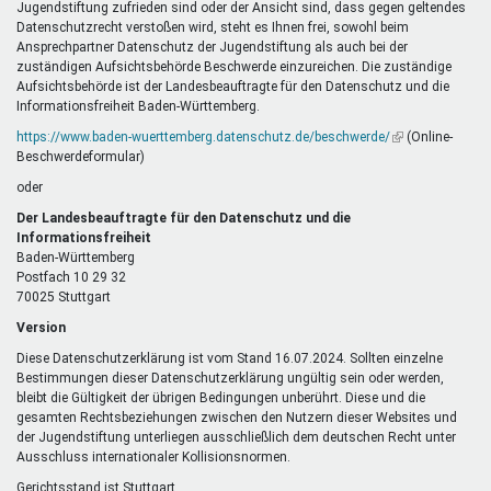
Jugendstiftung zufrieden sind oder der Ansicht sind, dass gegen geltendes
Datenschutzrecht verstoßen wird, steht es Ihnen frei, sowohl beim
Ansprechpartner Datenschutz der Jugendstiftung als auch bei der
zuständigen Aufsichtsbehörde Beschwerde einzureichen. Die zuständige
Aufsichtsbehörde ist der Landesbeauftragte für den Datenschutz und die
Informationsfreiheit Baden-Württemberg.
https://www.baden-wuerttemberg.datenschutz.de/beschwerde/
(Link
(Online-
Beschwerdeformular)
ist
extern)
oder
Der Landesbeauftragte für den Datenschutz und die
Informationsfreiheit
Baden-Württemberg
Postfach 10 29 32
70025 Stuttgart
Version
Diese Datenschutzerklärung ist vom Stand 16.07.2024. Sollten einzelne
Bestimmungen dieser Datenschutzerklärung ungültig sein oder werden,
bleibt die Gültigkeit der übrigen Bedingungen unberührt. Diese und die
gesamten Rechtsbeziehungen zwischen den Nutzern dieser Websites und
der Jugendstiftung unterliegen ausschließlich dem deutschen Recht unter
Ausschluss internationaler Kollisionsnormen.
Gerichtsstand ist Stuttgart