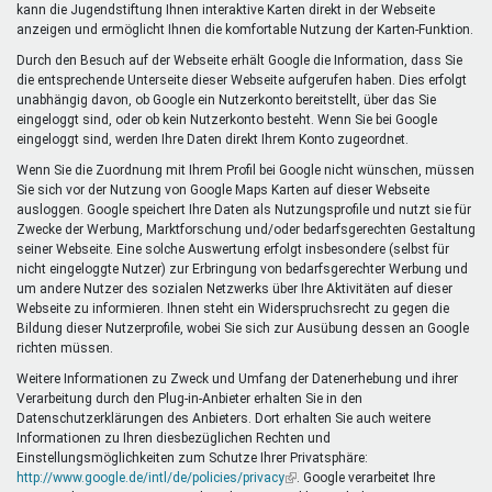
kann die Jugendstiftung Ihnen interaktive Karten direkt in der Webseite
anzeigen und ermöglicht Ihnen die komfortable Nutzung der Karten-Funktion.
Durch den Besuch auf der Webseite erhält Google die Information, dass Sie
die entsprechende Unterseite dieser Webseite aufgerufen haben. Dies erfolgt
unabhängig davon, ob Google ein Nutzerkonto bereitstellt, über das Sie
eingeloggt sind, oder ob kein Nutzerkonto besteht. Wenn Sie bei Google
eingeloggt sind, werden Ihre Daten direkt Ihrem Konto zugeordnet.
Wenn Sie die Zuordnung mit Ihrem Profil bei Google nicht wünschen, müssen
Sie sich vor der Nutzung von Google Maps Karten auf dieser Webseite
ausloggen. Google speichert Ihre Daten als Nutzungsprofile und nutzt sie für
Zwecke der Werbung, Marktforschung und/oder bedarfsgerechten Gestaltung
seiner Webseite. Eine solche Auswertung erfolgt insbesondere (selbst für
nicht eingeloggte Nutzer) zur Erbringung von bedarfsgerechter Werbung und
um andere Nutzer des sozialen Netzwerks über Ihre Aktivitäten auf dieser
Webseite zu informieren. Ihnen steht ein Widerspruchsrecht zu gegen die
Bildung dieser Nutzerprofile, wobei Sie sich zur Ausübung dessen an Google
richten müssen.
Weitere Informationen zu Zweck und Umfang der Datenerhebung und ihrer
Verarbeitung durch den Plug-in-Anbieter erhalten Sie in den
Datenschutzerklärungen des Anbieters. Dort erhalten Sie auch weitere
Informationen zu Ihren diesbezüglichen Rechten und
Einstellungsmöglichkeiten zum Schutze Ihrer Privatsphäre:
http://www.google.de/intl/de/policies/privacy
(Link
. Google verarbeitet Ihre