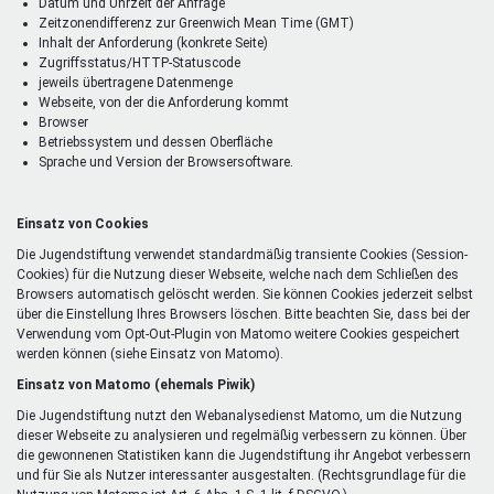
Datum und Uhrzeit der Anfrage
Zeitzonendifferenz zur Greenwich Mean Time (GMT)
Inhalt der Anforderung (konkrete Seite)
Zugriffsstatus/HTTP-Statuscode
jeweils übertragene Datenmenge
Webseite, von der die Anforderung kommt
Browser
Betriebssystem und dessen Oberfläche
Sprache und Version der Browsersoftware.
Einsatz von Cookies
Die Jugendstiftung verwendet standardmäßig transiente Cookies (Session-
Cookies) für die Nutzung dieser Webseite, welche nach dem Schließen des
Browsers automatisch gelöscht werden. Sie können Cookies jederzeit selbst
über die Einstellung Ihres Browsers löschen. Bitte beachten Sie, dass bei der
Verwendung vom Opt-Out-Plugin von Matomo weitere Cookies gespeichert
werden können (siehe Einsatz von Matomo).
Einsatz von Matomo (ehemals Piwik)
Die Jugendstiftung nutzt den Webanalysedienst Matomo, um die Nutzung
dieser Webseite zu analysieren und regelmäßig verbessern zu können. Über
die gewonnenen Statistiken kann die Jugendstiftung ihr Angebot verbessern
und für Sie als Nutzer interessanter ausgestalten. (Rechtsgrundlage für die