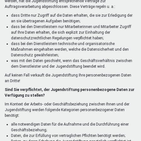
werden, hat die Jugendstiftung entsprechende Verträge zur
Auftragsverarbeitung abgeschlossen. Diese Verträge regeln u. a.:
dass Dritte nur Zugriff auf die Daten erhalten, die sie zur Erledigung der
an sie übertragenen Aufgaben benötigen;
dass bei den Dienstleistern nur Mitarbeiterinnen und Mitarbeiter Zugriff
auf Ihre Daten erhalten, die sich explizit zur Einhaltung der
datenschutzrechtlichen Regelungen verpflichtet haben;
dass bei den Dienstleistern technische und organisatorische
Maßnahmen eingehalten werden, welche die Datensicherheit und den
Datenschutz gewährleisten;
was mit den Daten geschieht, wenn das Geschäftsverhältnis zwischen
dem Dienstleister und der Jugendstiftung beendet wird.
Auf keinen Fall verkauft die Jugendstiftung Ihre personenbezogenen Daten
an Dritte!
Sind Sie verpflichtet, der Jugendstiftung personenbezogene Daten zur
Verfügung zu stellen?
Im Kontext der Arbeits- oder Geschäftsbeziehung zwischen Ihnen und der
Jugendstiftung werden folgende Kategorien personenbezogener Daten
benötigt:
alle notwendigen Daten für die Aufnahme und die Durchführung einer
Geschäftsbeziehung;
Daten, die zur Erfüllung von vertraglichen Pflichten benötigt werden;