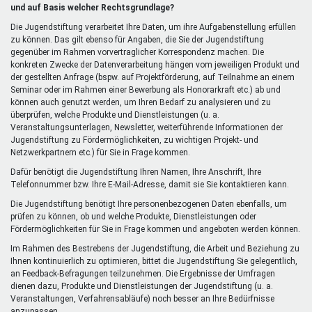
extern)
und auf Basis welcher Rechtsgrundlage?
Die Jugendstiftung verarbeitet Ihre Daten, um ihre Aufgabenstellung erfüllen
zu können. Das gilt ebenso für Angaben, die Sie der Jugendstiftung
gegenüber im Rahmen vorvertraglicher Korrespondenz machen. Die
konkreten Zwecke der Datenverarbeitung hängen vom jeweiligen Produkt und
der gestellten Anfrage (bspw. auf Projektförderung, auf Teilnahme an einem
Seminar oder im Rahmen einer Bewerbung als Honorarkraft etc.) ab und
können auch genutzt werden, um Ihren Bedarf zu analysieren und zu
überprüfen, welche Produkte und Dienstleistungen (u. a.
Veranstaltungsunterlagen, Newsletter, weiterführende Informationen der
Jugendstiftung zu Fördermöglichkeiten, zu wichtigen Projekt- und
Netzwerkpartnern etc.) für Sie in Frage kommen.
Dafür benötigt die Jugendstiftung Ihren Namen, Ihre Anschrift, Ihre
Telefonnummer bzw. Ihre E-Mail-Adresse, damit sie Sie kontaktieren kann.
Die Jugendstiftung benötigt Ihre personenbezogenen Daten ebenfalls, um
prüfen zu können, ob und welche Produkte, Dienstleistungen oder
Fördermöglichkeiten für Sie in Frage kommen und angeboten werden können.
Im Rahmen des Bestrebens der Jugendstiftung, die Arbeit und Beziehung zu
Ihnen kontinuierlich zu optimieren, bittet die Jugendstiftung Sie gelegentlich,
an Feedback-Befragungen teilzunehmen. Die Ergebnisse der Umfragen
dienen dazu, Produkte und Dienstleistungen der Jugendstiftung (u. a.
Veranstaltungen, Verfahrensabläufe) noch besser an Ihre Bedürfnisse
anzupassen.