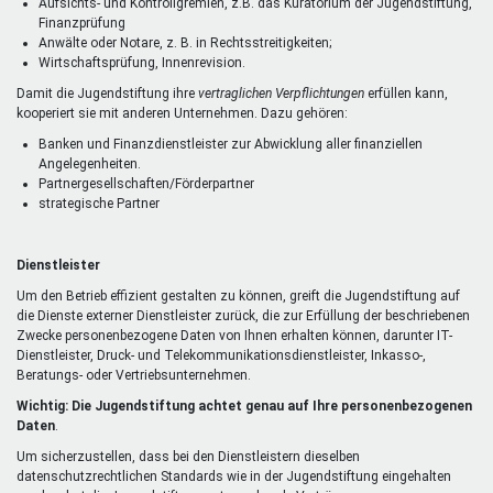
Aufsichts- und Kontrollgremien, z.B. das Kuratorium der Jugendstiftung,
Finanzprüfung
Anwälte oder Notare, z. B. in Rechtsstreitigkeiten;
Wirtschaftsprüfung, Innenrevision.
Damit die Jugendstiftung ihre
vertraglichen Verpflichtungen
erfüllen kann,
kooperiert sie mit anderen Unternehmen. Dazu gehören:
Banken und Finanzdienstleister zur Abwicklung aller finanziellen
Angelegenheiten.
Partnergesellschaften/Förderpartner
strategische Partner
Dienstleister
Um den Betrieb effizient gestalten zu können, greift die Jugendstiftung auf
die Dienste externer Dienstleister zurück, die zur Erfüllung der beschriebenen
Zwecke personenbezogene Daten von Ihnen erhalten können, darunter IT-
Dienstleister, Druck- und Telekommunikationsdienstleister, Inkasso-,
Beratungs- oder Vertriebsunternehmen.
Wichtig: Die Jugendstiftung achtet genau auf Ihre personenbezogenen
Daten
.
Um sicherzustellen, dass bei den Dienstleistern dieselben
datenschutzrechtlichen Standards wie in der Jugendstiftung eingehalten