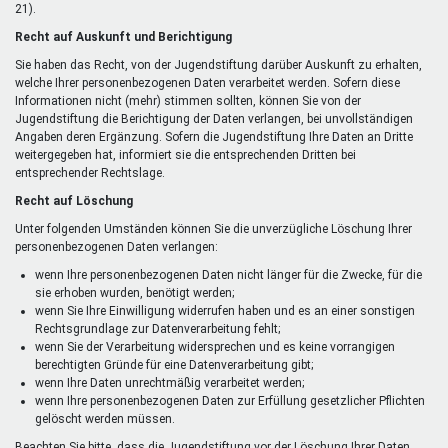
21).
Recht auf Auskunft und Berichtigung
Sie haben das Recht, von der Jugendstiftung darüber Auskunft zu erhalten,
welche Ihrer personenbezogenen Daten verarbeitet werden. Sofern diese
Informationen nicht (mehr) stimmen sollten, können Sie von der
Jugendstiftung die Berichtigung der Daten verlangen, bei unvollständigen
Angaben deren Ergänzung. Sofern die Jugendstiftung Ihre Daten an Dritte
weitergegeben hat, informiert sie die entsprechenden Dritten bei
entsprechender Rechtslage.
Recht auf Löschung
Unter folgenden Umständen können Sie die unverzügliche Löschung Ihrer
personenbezogenen Daten verlangen:
wenn Ihre personenbezogenen Daten nicht länger für die Zwecke, für die
sie erhoben wurden, benötigt werden;
wenn Sie Ihre Einwilligung widerrufen haben und es an einer sonstigen
Rechtsgrundlage zur Datenverarbeitung fehlt;
wenn Sie der Verarbeitung widersprechen und es keine vorrangigen
berechtigten Gründe für eine Datenverarbeitung gibt;
wenn Ihre Daten unrechtmäßig verarbeitet werden;
wenn Ihre personenbezogenen Daten zur Erfüllung gesetzlicher Pflichten
gelöscht werden müssen.
Beachten Sie bitte, dass die Jugendstiftung vor der Löschung Ihrer Daten