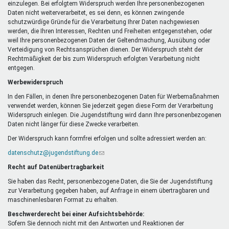
einzulegen. Bei erfolgtem Widerspruch werden Ihre personenbezogenen
Daten nicht weiterverarbeitet, es sei denn, es können zwingende
schutzwürdige Gründe für die Verarbeitung Ihrer Daten nachgewiesen
werden, die Ihren Interessen, Rechten und Freiheiten entgegenstehen, oder
weil Ihre personenbezogenen Daten der Geltendmachung, Ausübung oder
Verteidigung von Rechtsansprüchen dienen. Der Widerspruch steht der
Rechtmäßigkeit der bis zum Widerspruch erfolgten Verarbeitung nicht
entgegen.
Werbewiderspruch
In den Fällen, in denen Ihre personenbezogenen Daten für Werbemaßnahmen
verwendet werden, können Sie jederzeit gegen diese Form der Verarbeitung
Widerspruch einlegen. Die Jugendstiftung wird dann Ihre personenbezogenen
Daten nicht länger für diese Zwecke verarbeiten.
Der Widerspruch kann formfrei erfolgen und sollte adressiert werden an:
datenschutz@jugendstiftung.de
(Link
sendet
Recht auf Datenübertragbarkeit
E-
Mail)
Sie haben das Recht, personenbezogene Daten, die Sie der Jugendstiftung
zur Verarbeitung gegeben haben, auf Anfrage in einem übertragbaren und
maschinenlesbaren Format zu erhalten.
Beschwerderecht bei einer Aufsichtsbehörde:
Sofern Sie dennoch nicht mit den Antworten und Reaktionen der