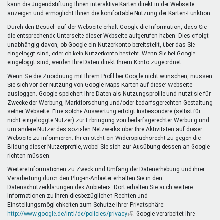
kann die Jugendstiftung Ihnen interaktive Karten direkt in der Webseite
anzeigen und ermöglicht Ihnen die komfortable Nutzung der Karten-Funktion.
Durch den Besuch auf der Webseite erhält Google die Information, dass Sie
die entsprechende Unterseite dieser Webseite aufgerufen haben. Dies erfolgt
unabhängig davon, ob Google ein Nutzerkonto bereitstellt, über das Sie
eingeloggt sind, oder ob kein Nutzerkonto besteht. Wenn Sie bei Google
eingeloggt sind, werden Ihre Daten direkt Ihrem Konto zugeordnet.
Wenn Sie die Zuordnung mit Ihrem Profil bei Google nicht wünschen, müssen
Sie sich vor der Nutzung von Google Maps Karten auf dieser Webseite
ausloggen. Google speichert Ihre Daten als Nutzungsprofile und nutzt sie für
Zwecke der Werbung, Marktforschung und/oder bedarfsgerechten Gestaltung
seiner Webseite. Eine solche Auswertung erfolgt insbesondere (selbst für
nicht eingeloggte Nutzer) zur Erbringung von bedarfsgerechter Werbung und
um andere Nutzer des sozialen Netzwerks über Ihre Aktivitäten auf dieser
Webseite zu informieren. Ihnen steht ein Widerspruchsrecht zu gegen die
Bildung dieser Nutzerprofile, wobei Sie sich zur Ausübung dessen an Google
richten müssen.
Weitere Informationen zu Zweck und Umfang der Datenerhebung und ihrer
Verarbeitung durch den Plug-in-Anbieter erhalten Sie in den
Datenschutzerklärungen des Anbieters. Dort erhalten Sie auch weitere
Informationen zu Ihren diesbezüglichen Rechten und
Einstellungsmöglichkeiten zum Schutze Ihrer Privatsphäre:
http://www.google.de/intl/de/policies/privacy
(Link
. Google verarbeitet Ihre