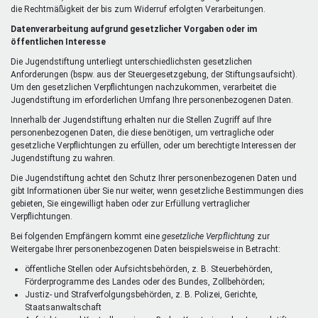
die Rechtmäßigkeit der bis zum Widerruf erfolgten Verarbeitungen.
Datenverarbeitung aufgrund gesetzlicher Vorgaben oder im
öffentlichen Interesse
Die Jugendstiftung unterliegt unterschiedlichsten gesetzlichen
Anforderungen (bspw. aus der Steuergesetzgebung, der Stiftungsaufsicht).
Um den gesetzlichen Verpflichtungen nachzukommen, verarbeitet die
Jugendstiftung im erforderlichen Umfang Ihre personenbezogenen Daten.
Innerhalb der Jugendstiftung erhalten nur die Stellen Zugriff auf Ihre
personenbezogenen Daten, die diese benötigen, um vertragliche oder
gesetzliche Verpflichtungen zu erfüllen, oder um berechtigte Interessen der
Jugendstiftung zu wahren.
Die Jugendstiftung achtet den Schutz Ihrer personenbezogenen Daten und
gibt Informationen über Sie nur weiter, wenn gesetzliche Bestimmungen dies
gebieten, Sie eingewilligt haben oder zur Erfüllung vertraglicher
Verpflichtungen.
Bei folgenden Empfängern kommt eine
gesetzliche Verpflichtung
zur
Weitergabe Ihrer personenbezogenen Daten beispielsweise in Betracht:
öffentliche Stellen oder Aufsichtsbehörden, z. B. Steuerbehörden,
Förderprogramme des Landes oder des Bundes, Zollbehörden;
Justiz- und Strafverfolgungsbehörden, z. B. Polizei, Gerichte,
Staatsanwaltschaft