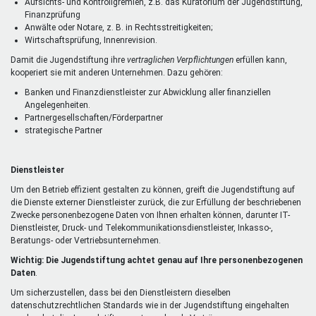
Aufsichts- und Kontrollgremien, z.B. das Kuratorium der Jugendstiftung,
Finanzprüfung
Anwälte oder Notare, z. B. in Rechtsstreitigkeiten;
Wirtschaftsprüfung, Innenrevision.
Damit die Jugendstiftung ihre
vertraglichen Verpflichtungen
erfüllen kann,
kooperiert sie mit anderen Unternehmen. Dazu gehören:
Banken und Finanzdienstleister zur Abwicklung aller finanziellen
Angelegenheiten.
Partnergesellschaften/Förderpartner
strategische Partner
Dienstleister
Um den Betrieb effizient gestalten zu können, greift die Jugendstiftung auf
die Dienste externer Dienstleister zurück, die zur Erfüllung der beschriebenen
Zwecke personenbezogene Daten von Ihnen erhalten können, darunter IT-
Dienstleister, Druck- und Telekommunikationsdienstleister, Inkasso-,
Beratungs- oder Vertriebsunternehmen.
Wichtig: Die Jugendstiftung achtet genau auf Ihre personenbezogenen
Daten
.
Um sicherzustellen, dass bei den Dienstleistern dieselben
datenschutzrechtlichen Standards wie in der Jugendstiftung eingehalten