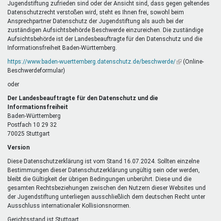
Jugendstiftung zufrieden sind oder der Ansicht sind, dass gegen geltendes
Datenschutzrecht verstoßen wird, steht es Ihnen frei, sowohl beim
Ansprechpartner Datenschutz der Jugendstiftung als auch bei der
zuständigen Aufsichtsbehörde Beschwerde einzureichen. Die zuständige
Aufsichtsbehörde ist der Landesbeauftragte für den Datenschutz und die
Informationsfreiheit Baden-Württemberg.
https://www.baden-wuerttemberg.datenschutz.de/beschwerde/
(Link
(Online-
Beschwerdeformular)
ist
extern)
oder
Der Landesbeauftragte für den Datenschutz und die
Informationsfreiheit
Baden-Württemberg
Postfach 10 29 32
70025 Stuttgart
Version
Diese Datenschutzerklärung ist vom Stand 16.07.2024. Sollten einzelne
Bestimmungen dieser Datenschutzerklärung ungültig sein oder werden,
bleibt die Gültigkeit der übrigen Bedingungen unberührt. Diese und die
gesamten Rechtsbeziehungen zwischen den Nutzern dieser Websites und
der Jugendstiftung unterliegen ausschließlich dem deutschen Recht unter
Ausschluss internationaler Kollisionsnormen.
Gerichtsstand ist Stuttgart