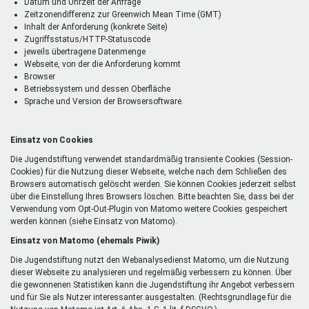
Datum und Uhrzeit der Anfrage
Zeitzonendifferenz zur Greenwich Mean Time (GMT)
Inhalt der Anforderung (konkrete Seite)
Zugriffsstatus/HTTP-Statuscode
jeweils übertragene Datenmenge
Webseite, von der die Anforderung kommt
Browser
Betriebssystem und dessen Oberfläche
Sprache und Version der Browsersoftware.
Einsatz von Cookies
Die Jugendstiftung verwendet standardmäßig transiente Cookies (Session-
Cookies) für die Nutzung dieser Webseite, welche nach dem Schließen des
Browsers automatisch gelöscht werden. Sie können Cookies jederzeit selbst
über die Einstellung Ihres Browsers löschen. Bitte beachten Sie, dass bei der
Verwendung vom Opt-Out-Plugin von Matomo weitere Cookies gespeichert
werden können (siehe Einsatz von Matomo).
Einsatz von Matomo (ehemals Piwik)
Die Jugendstiftung nutzt den Webanalysedienst Matomo, um die Nutzung
dieser Webseite zu analysieren und regelmäßig verbessern zu können. Über
die gewonnenen Statistiken kann die Jugendstiftung ihr Angebot verbessern
und für Sie als Nutzer interessanter ausgestalten. (Rechtsgrundlage für die