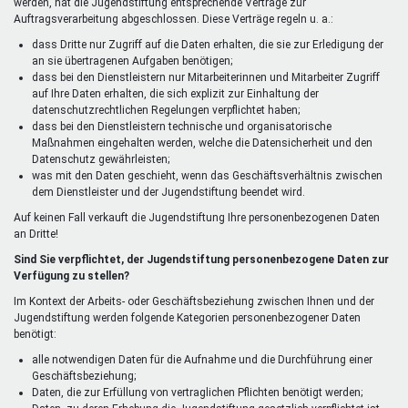
werden, hat die Jugendstiftung entsprechende Verträge zur
Auftragsverarbeitung abgeschlossen. Diese Verträge regeln u. a.:
dass Dritte nur Zugriff auf die Daten erhalten, die sie zur Erledigung der
an sie übertragenen Aufgaben benötigen;
dass bei den Dienstleistern nur Mitarbeiterinnen und Mitarbeiter Zugriff
auf Ihre Daten erhalten, die sich explizit zur Einhaltung der
datenschutzrechtlichen Regelungen verpflichtet haben;
dass bei den Dienstleistern technische und organisatorische
Maßnahmen eingehalten werden, welche die Datensicherheit und den
Datenschutz gewährleisten;
was mit den Daten geschieht, wenn das Geschäftsverhältnis zwischen
dem Dienstleister und der Jugendstiftung beendet wird.
Auf keinen Fall verkauft die Jugendstiftung Ihre personenbezogenen Daten
an Dritte!
Sind Sie verpflichtet, der Jugendstiftung personenbezogene Daten zur
Verfügung zu stellen?
Im Kontext der Arbeits- oder Geschäftsbeziehung zwischen Ihnen und der
Jugendstiftung werden folgende Kategorien personenbezogener Daten
benötigt:
alle notwendigen Daten für die Aufnahme und die Durchführung einer
Geschäftsbeziehung;
Daten, die zur Erfüllung von vertraglichen Pflichten benötigt werden;