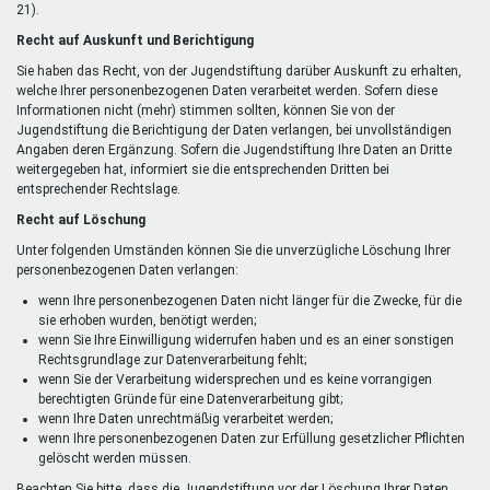
21).
Recht auf Auskunft und Berichtigung
Sie haben das Recht, von der Jugendstiftung darüber Auskunft zu erhalten,
welche Ihrer personenbezogenen Daten verarbeitet werden. Sofern diese
Informationen nicht (mehr) stimmen sollten, können Sie von der
Jugendstiftung die Berichtigung der Daten verlangen, bei unvollständigen
Angaben deren Ergänzung. Sofern die Jugendstiftung Ihre Daten an Dritte
weitergegeben hat, informiert sie die entsprechenden Dritten bei
entsprechender Rechtslage.
Recht auf Löschung
Unter folgenden Umständen können Sie die unverzügliche Löschung Ihrer
personenbezogenen Daten verlangen:
wenn Ihre personenbezogenen Daten nicht länger für die Zwecke, für die
sie erhoben wurden, benötigt werden;
wenn Sie Ihre Einwilligung widerrufen haben und es an einer sonstigen
Rechtsgrundlage zur Datenverarbeitung fehlt;
wenn Sie der Verarbeitung widersprechen und es keine vorrangigen
berechtigten Gründe für eine Datenverarbeitung gibt;
wenn Ihre Daten unrechtmäßig verarbeitet werden;
wenn Ihre personenbezogenen Daten zur Erfüllung gesetzlicher Pflichten
gelöscht werden müssen.
Beachten Sie bitte, dass die Jugendstiftung vor der Löschung Ihrer Daten