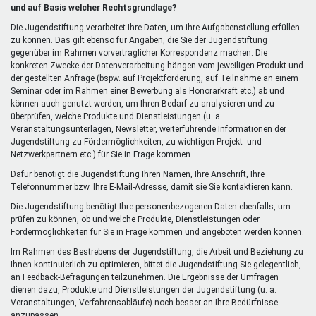
extern)
und auf Basis welcher Rechtsgrundlage?
Die Jugendstiftung verarbeitet Ihre Daten, um ihre Aufgabenstellung erfüllen
zu können. Das gilt ebenso für Angaben, die Sie der Jugendstiftung
gegenüber im Rahmen vorvertraglicher Korrespondenz machen. Die
konkreten Zwecke der Datenverarbeitung hängen vom jeweiligen Produkt und
der gestellten Anfrage (bspw. auf Projektförderung, auf Teilnahme an einem
Seminar oder im Rahmen einer Bewerbung als Honorarkraft etc.) ab und
können auch genutzt werden, um Ihren Bedarf zu analysieren und zu
überprüfen, welche Produkte und Dienstleistungen (u. a.
Veranstaltungsunterlagen, Newsletter, weiterführende Informationen der
Jugendstiftung zu Fördermöglichkeiten, zu wichtigen Projekt- und
Netzwerkpartnern etc.) für Sie in Frage kommen.
Dafür benötigt die Jugendstiftung Ihren Namen, Ihre Anschrift, Ihre
Telefonnummer bzw. Ihre E-Mail-Adresse, damit sie Sie kontaktieren kann.
Die Jugendstiftung benötigt Ihre personenbezogenen Daten ebenfalls, um
prüfen zu können, ob und welche Produkte, Dienstleistungen oder
Fördermöglichkeiten für Sie in Frage kommen und angeboten werden können.
Im Rahmen des Bestrebens der Jugendstiftung, die Arbeit und Beziehung zu
Ihnen kontinuierlich zu optimieren, bittet die Jugendstiftung Sie gelegentlich,
an Feedback-Befragungen teilzunehmen. Die Ergebnisse der Umfragen
dienen dazu, Produkte und Dienstleistungen der Jugendstiftung (u. a.
Veranstaltungen, Verfahrensabläufe) noch besser an Ihre Bedürfnisse
anzupassen.