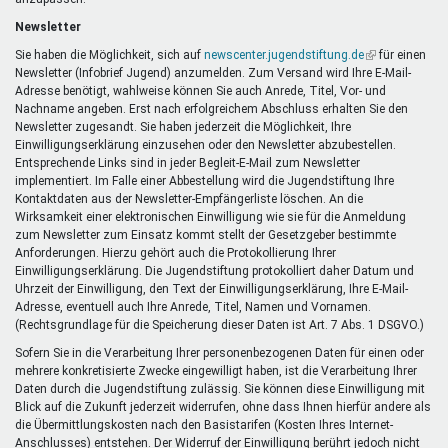
Newsletter
Sie haben die Möglichkeit, sich auf
newscenter.jugendstiftung.de
(Link
für einen
Newsletter (Infobrief Jugend) anzumelden. Zum Versand wird Ihre E-Mail-
ist
Adresse benötigt, wahlweise können Sie auch Anrede, Titel, Vor- und
extern)
Nachname angeben. Erst nach erfolgreichem Abschluss erhalten Sie den
Newsletter zugesandt. Sie haben jederzeit die Möglichkeit, Ihre
Einwilligungserklärung einzusehen oder den Newsletter abzubestellen.
Entsprechende Links sind in jeder Begleit-E-Mail zum Newsletter
implementiert. Im Falle einer Abbestellung wird die Jugendstiftung Ihre
Kontaktdaten aus der Newsletter-Empfängerliste löschen. An die
Wirksamkeit einer elektronischen Einwilligung wie sie für die Anmeldung
zum Newsletter zum Einsatz kommt stellt der Gesetzgeber bestimmte
Anforderungen. Hierzu gehört auch die Protokollierung Ihrer
Einwilligungserklärung. Die Jugendstiftung protokolliert daher Datum und
Uhrzeit der Einwilligung, den Text der Einwilligungserklärung, Ihre E-Mail-
Adresse, eventuell auch Ihre Anrede, Titel, Namen und Vornamen.
(Rechtsgrundlage für die Speicherung dieser Daten ist Art. 7 Abs. 1 DSGVO.)
Sofern Sie in die Verarbeitung Ihrer personenbezogenen Daten für einen oder
mehrere konkretisierte Zwecke eingewilligt haben, ist die Verarbeitung Ihrer
Daten durch die Jugendstiftung zulässig. Sie können diese Einwilligung mit
Blick auf die Zukunft jederzeit widerrufen, ohne dass Ihnen hierfür andere als
die Übermittlungskosten nach den Basistarifen (Kosten Ihres Internet-
Anschlusses) entstehen. Der Widerruf der Einwilligung berührt jedoch nicht