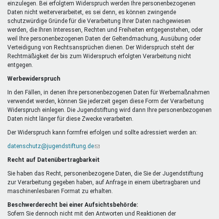
einzulegen. Bei erfolgtem Widerspruch werden Ihre personenbezogenen
Daten nicht weiterverarbeitet, es sei denn, es können zwingende
schutzwürdige Gründe für die Verarbeitung Ihrer Daten nachgewiesen
werden, die Ihren Interessen, Rechten und Freiheiten entgegenstehen, oder
weil Ihre personenbezogenen Daten der Geltendmachung, Ausübung oder
Verteidigung von Rechtsansprüchen dienen. Der Widerspruch steht der
Rechtmäßigkeit der bis zum Widerspruch erfolgten Verarbeitung nicht
entgegen.
Werbewiderspruch
In den Fällen, in denen Ihre personenbezogenen Daten für Werbemaßnahmen
verwendet werden, können Sie jederzeit gegen diese Form der Verarbeitung
Widerspruch einlegen. Die Jugendstiftung wird dann Ihre personenbezogenen
Daten nicht länger für diese Zwecke verarbeiten.
Der Widerspruch kann formfrei erfolgen und sollte adressiert werden an:
datenschutz@jugendstiftung.de
(Link
sendet
Recht auf Datenübertragbarkeit
E-
Mail)
Sie haben das Recht, personenbezogene Daten, die Sie der Jugendstiftung
zur Verarbeitung gegeben haben, auf Anfrage in einem übertragbaren und
maschinenlesbaren Format zu erhalten.
Beschwerderecht bei einer Aufsichtsbehörde:
Sofern Sie dennoch nicht mit den Antworten und Reaktionen der