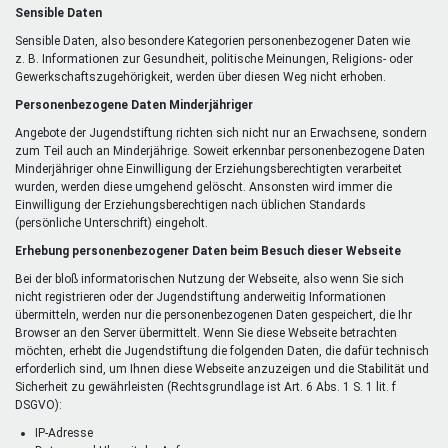
Sensible Daten
Sensible Daten, also besondere Kategorien personenbezogener Daten wie
z. B. Informationen zur Gesundheit, politische Meinungen, Religions- oder
Gewerkschaftszugehörigkeit, werden über diesen Weg nicht erhoben.
Personenbezogene Daten Minderjähriger
Angebote der Jugendstiftung richten sich nicht nur an Erwachsene, sondern
zum Teil auch an Minderjährige. Soweit erkennbar personenbezogene Daten
Minderjähriger ohne Einwilligung der Erziehungsberechtigten verarbeitet
wurden, werden diese umgehend gelöscht. Ansonsten wird immer die
Einwilligung der Erziehungsberechtigen nach üblichen Standards
(persönliche Unterschrift) eingeholt.
Erhebung personenbezogener Daten beim Besuch dieser Webseite
Bei der bloß informatorischen Nutzung der Webseite, also wenn Sie sich
nicht registrieren oder der Jugendstiftung anderweitig Informationen
übermitteln, werden nur die personenbezogenen Daten gespeichert, die Ihr
Browser an den Server übermittelt. Wenn Sie diese Webseite betrachten
möchten, erhebt die Jugendstiftung die folgenden Daten, die dafür technisch
erforderlich sind, um Ihnen diese Webseite anzuzeigen und die Stabilität und
Sicherheit zu gewährleisten (Rechtsgrundlage ist Art. 6 Abs. 1 S. 1 lit. f
DSGVO):
IP-Adresse