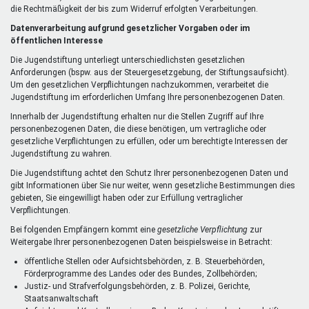
die Rechtmäßigkeit der bis zum Widerruf erfolgten Verarbeitungen.
Datenverarbeitung aufgrund gesetzlicher Vorgaben oder im
öffentlichen Interesse
Die Jugendstiftung unterliegt unterschiedlichsten gesetzlichen
Anforderungen (bspw. aus der Steuergesetzgebung, der Stiftungsaufsicht).
Um den gesetzlichen Verpflichtungen nachzukommen, verarbeitet die
Jugendstiftung im erforderlichen Umfang Ihre personenbezogenen Daten.
Innerhalb der Jugendstiftung erhalten nur die Stellen Zugriff auf Ihre
personenbezogenen Daten, die diese benötigen, um vertragliche oder
gesetzliche Verpflichtungen zu erfüllen, oder um berechtigte Interessen der
Jugendstiftung zu wahren.
Die Jugendstiftung achtet den Schutz Ihrer personenbezogenen Daten und
gibt Informationen über Sie nur weiter, wenn gesetzliche Bestimmungen dies
gebieten, Sie eingewilligt haben oder zur Erfüllung vertraglicher
Verpflichtungen.
Bei folgenden Empfängern kommt eine
gesetzliche Verpflichtung
zur
Weitergabe Ihrer personenbezogenen Daten beispielsweise in Betracht:
öffentliche Stellen oder Aufsichtsbehörden, z. B. Steuerbehörden,
Förderprogramme des Landes oder des Bundes, Zollbehörden;
Justiz- und Strafverfolgungsbehörden, z. B. Polizei, Gerichte,
Staatsanwaltschaft