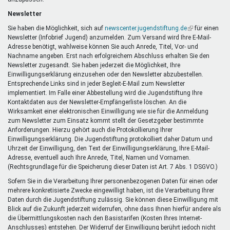
Newsletter
Sie haben die Möglichkeit, sich auf
newscenter.jugendstiftung.de
(Link
für einen
Newsletter (Infobrief Jugend) anzumelden. Zum Versand wird Ihre E-Mail-
ist
Adresse benötigt, wahlweise können Sie auch Anrede, Titel, Vor- und
extern)
Nachname angeben. Erst nach erfolgreichem Abschluss erhalten Sie den
Newsletter zugesandt. Sie haben jederzeit die Möglichkeit, Ihre
Einwilligungserklärung einzusehen oder den Newsletter abzubestellen.
Entsprechende Links sind in jeder Begleit-E-Mail zum Newsletter
implementiert. Im Falle einer Abbestellung wird die Jugendstiftung Ihre
Kontaktdaten aus der Newsletter-Empfängerliste löschen. An die
Wirksamkeit einer elektronischen Einwilligung wie sie für die Anmeldung
zum Newsletter zum Einsatz kommt stellt der Gesetzgeber bestimmte
Anforderungen. Hierzu gehört auch die Protokollierung Ihrer
Einwilligungserklärung. Die Jugendstiftung protokolliert daher Datum und
Uhrzeit der Einwilligung, den Text der Einwilligungserklärung, Ihre E-Mail-
Adresse, eventuell auch Ihre Anrede, Titel, Namen und Vornamen.
(Rechtsgrundlage für die Speicherung dieser Daten ist Art. 7 Abs. 1 DSGVO.)
Sofern Sie in die Verarbeitung Ihrer personenbezogenen Daten für einen oder
mehrere konkretisierte Zwecke eingewilligt haben, ist die Verarbeitung Ihrer
Daten durch die Jugendstiftung zulässig. Sie können diese Einwilligung mit
Blick auf die Zukunft jederzeit widerrufen, ohne dass Ihnen hierfür andere als
die Übermittlungskosten nach den Basistarifen (Kosten Ihres Internet-
Anschlusses) entstehen. Der Widerruf der Einwilligung berührt jedoch nicht