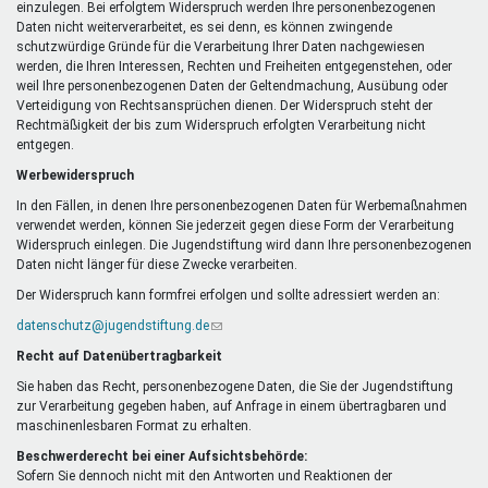
einzulegen. Bei erfolgtem Widerspruch werden Ihre personenbezogenen
Daten nicht weiterverarbeitet, es sei denn, es können zwingende
schutzwürdige Gründe für die Verarbeitung Ihrer Daten nachgewiesen
werden, die Ihren Interessen, Rechten und Freiheiten entgegenstehen, oder
weil Ihre personenbezogenen Daten der Geltendmachung, Ausübung oder
Verteidigung von Rechtsansprüchen dienen. Der Widerspruch steht der
Rechtmäßigkeit der bis zum Widerspruch erfolgten Verarbeitung nicht
entgegen.
Werbewiderspruch
In den Fällen, in denen Ihre personenbezogenen Daten für Werbemaßnahmen
verwendet werden, können Sie jederzeit gegen diese Form der Verarbeitung
Widerspruch einlegen. Die Jugendstiftung wird dann Ihre personenbezogenen
Daten nicht länger für diese Zwecke verarbeiten.
Der Widerspruch kann formfrei erfolgen und sollte adressiert werden an:
datenschutz@jugendstiftung.de
(Link
sendet
Recht auf Datenübertragbarkeit
E-
Mail)
Sie haben das Recht, personenbezogene Daten, die Sie der Jugendstiftung
zur Verarbeitung gegeben haben, auf Anfrage in einem übertragbaren und
maschinenlesbaren Format zu erhalten.
Beschwerderecht bei einer Aufsichtsbehörde:
Sofern Sie dennoch nicht mit den Antworten und Reaktionen der