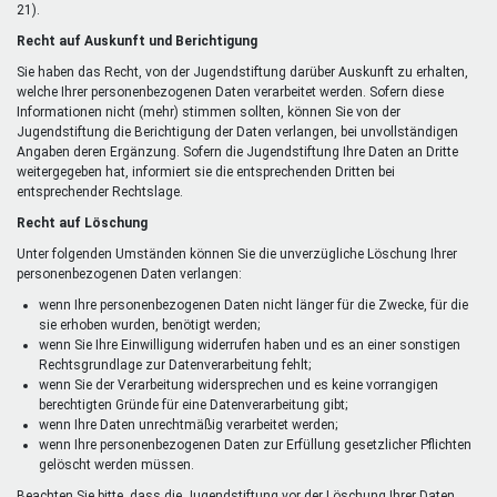
21).
Recht auf Auskunft und Berichtigung
Sie haben das Recht, von der Jugendstiftung darüber Auskunft zu erhalten,
welche Ihrer personenbezogenen Daten verarbeitet werden. Sofern diese
Informationen nicht (mehr) stimmen sollten, können Sie von der
Jugendstiftung die Berichtigung der Daten verlangen, bei unvollständigen
Angaben deren Ergänzung. Sofern die Jugendstiftung Ihre Daten an Dritte
weitergegeben hat, informiert sie die entsprechenden Dritten bei
entsprechender Rechtslage.
Recht auf Löschung
Unter folgenden Umständen können Sie die unverzügliche Löschung Ihrer
personenbezogenen Daten verlangen:
wenn Ihre personenbezogenen Daten nicht länger für die Zwecke, für die
sie erhoben wurden, benötigt werden;
wenn Sie Ihre Einwilligung widerrufen haben und es an einer sonstigen
Rechtsgrundlage zur Datenverarbeitung fehlt;
wenn Sie der Verarbeitung widersprechen und es keine vorrangigen
berechtigten Gründe für eine Datenverarbeitung gibt;
wenn Ihre Daten unrechtmäßig verarbeitet werden;
wenn Ihre personenbezogenen Daten zur Erfüllung gesetzlicher Pflichten
gelöscht werden müssen.
Beachten Sie bitte, dass die Jugendstiftung vor der Löschung Ihrer Daten