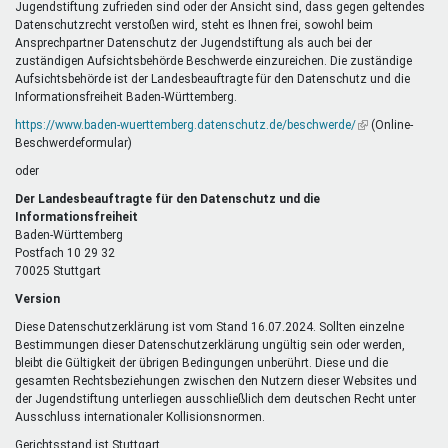
Jugendstiftung zufrieden sind oder der Ansicht sind, dass gegen geltendes
Datenschutzrecht verstoßen wird, steht es Ihnen frei, sowohl beim
Ansprechpartner Datenschutz der Jugendstiftung als auch bei der
zuständigen Aufsichtsbehörde Beschwerde einzureichen. Die zuständige
Aufsichtsbehörde ist der Landesbeauftragte für den Datenschutz und die
Informationsfreiheit Baden-Württemberg.
https://www.baden-wuerttemberg.datenschutz.de/beschwerde/
(Link
(Online-
Beschwerdeformular)
ist
extern)
oder
Der Landesbeauftragte für den Datenschutz und die
Informationsfreiheit
Baden-Württemberg
Postfach 10 29 32
70025 Stuttgart
Version
Diese Datenschutzerklärung ist vom Stand 16.07.2024. Sollten einzelne
Bestimmungen dieser Datenschutzerklärung ungültig sein oder werden,
bleibt die Gültigkeit der übrigen Bedingungen unberührt. Diese und die
gesamten Rechtsbeziehungen zwischen den Nutzern dieser Websites und
der Jugendstiftung unterliegen ausschließlich dem deutschen Recht unter
Ausschluss internationaler Kollisionsnormen.
Gerichtsstand ist Stuttgart