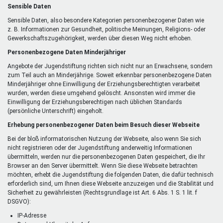
Sensible Daten
Sensible Daten, also besondere Kategorien personenbezogener Daten wie
z. B. Informationen zur Gesundheit, politische Meinungen, Religions- oder
Gewerkschaftszugehörigkeit, werden über diesen Weg nicht erhoben.
Personenbezogene Daten Minderjähriger
Angebote der Jugendstiftung richten sich nicht nur an Erwachsene, sondern
zum Teil auch an Minderjährige. Soweit erkennbar personenbezogene Daten
Minderjähriger ohne Einwilligung der Erziehungsberechtigten verarbeitet
wurden, werden diese umgehend gelöscht. Ansonsten wird immer die
Einwilligung der Erziehungsberechtigen nach üblichen Standards
(persönliche Unterschrift) eingeholt.
Erhebung personenbezogener Daten beim Besuch dieser Webseite
Bei der bloß informatorischen Nutzung der Webseite, also wenn Sie sich
nicht registrieren oder der Jugendstiftung anderweitig Informationen
übermitteln, werden nur die personenbezogenen Daten gespeichert, die Ihr
Browser an den Server übermittelt. Wenn Sie diese Webseite betrachten
möchten, erhebt die Jugendstiftung die folgenden Daten, die dafür technisch
erforderlich sind, um Ihnen diese Webseite anzuzeigen und die Stabilität und
Sicherheit zu gewährleisten (Rechtsgrundlage ist Art. 6 Abs. 1 S. 1 lit. f
DSGVO):
IP-Adresse