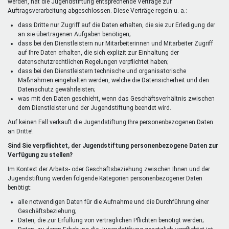
werden, hat die Jugendstiftung entsprechende Verträge zur
Auftragsverarbeitung abgeschlossen. Diese Verträge regeln u. a.:
dass Dritte nur Zugriff auf die Daten erhalten, die sie zur Erledigung der
an sie übertragenen Aufgaben benötigen;
dass bei den Dienstleistern nur Mitarbeiterinnen und Mitarbeiter Zugriff
auf Ihre Daten erhalten, die sich explizit zur Einhaltung der
datenschutzrechtlichen Regelungen verpflichtet haben;
dass bei den Dienstleistern technische und organisatorische
Maßnahmen eingehalten werden, welche die Datensicherheit und den
Datenschutz gewährleisten;
was mit den Daten geschieht, wenn das Geschäftsverhältnis zwischen
dem Dienstleister und der Jugendstiftung beendet wird.
Auf keinen Fall verkauft die Jugendstiftung Ihre personenbezogenen Daten
an Dritte!
Sind Sie verpflichtet, der Jugendstiftung personenbezogene Daten zur
Verfügung zu stellen?
Im Kontext der Arbeits- oder Geschäftsbeziehung zwischen Ihnen und der
Jugendstiftung werden folgende Kategorien personenbezogener Daten
benötigt:
alle notwendigen Daten für die Aufnahme und die Durchführung einer
Geschäftsbeziehung;
Daten, die zur Erfüllung von vertraglichen Pflichten benötigt werden;