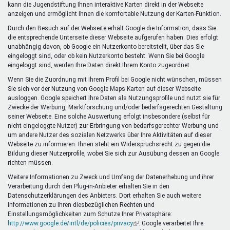
kann die Jugendstiftung Ihnen interaktive Karten direkt in der Webseite
anzeigen und ermöglicht Ihnen die komfortable Nutzung der Karten-Funktion.
Durch den Besuch auf der Webseite erhält Google die Information, dass Sie
die entsprechende Unterseite dieser Webseite aufgerufen haben. Dies erfolgt
unabhängig davon, ob Google ein Nutzerkonto bereitstellt, über das Sie
eingeloggt sind, oder ob kein Nutzerkonto besteht. Wenn Sie bei Google
eingeloggt sind, werden Ihre Daten direkt Ihrem Konto zugeordnet.
Wenn Sie die Zuordnung mit Ihrem Profil bei Google nicht wünschen, müssen
Sie sich vor der Nutzung von Google Maps Karten auf dieser Webseite
ausloggen. Google speichert Ihre Daten als Nutzungsprofile und nutzt sie für
Zwecke der Werbung, Marktforschung und/oder bedarfsgerechten Gestaltung
seiner Webseite. Eine solche Auswertung erfolgt insbesondere (selbst für
nicht eingeloggte Nutzer) zur Erbringung von bedarfsgerechter Werbung und
um andere Nutzer des sozialen Netzwerks über Ihre Aktivitäten auf dieser
Webseite zu informieren. Ihnen steht ein Widerspruchsrecht zu gegen die
Bildung dieser Nutzerprofile, wobei Sie sich zur Ausübung dessen an Google
richten müssen.
Weitere Informationen zu Zweck und Umfang der Datenerhebung und ihrer
Verarbeitung durch den Plug-in-Anbieter erhalten Sie in den
Datenschutzerklärungen des Anbieters. Dort erhalten Sie auch weitere
Informationen zu Ihren diesbezüglichen Rechten und
Einstellungsmöglichkeiten zum Schutze Ihrer Privatsphäre:
http://www.google.de/intl/de/policies/privacy
(Link
. Google verarbeitet Ihre