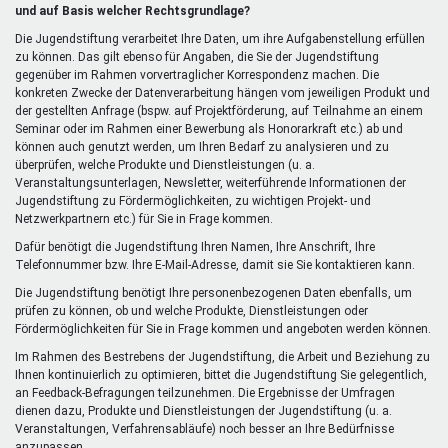
extern)
und auf Basis welcher Rechtsgrundlage?
Die Jugendstiftung verarbeitet Ihre Daten, um ihre Aufgabenstellung erfüllen
zu können. Das gilt ebenso für Angaben, die Sie der Jugendstiftung
gegenüber im Rahmen vorvertraglicher Korrespondenz machen. Die
konkreten Zwecke der Datenverarbeitung hängen vom jeweiligen Produkt und
der gestellten Anfrage (bspw. auf Projektförderung, auf Teilnahme an einem
Seminar oder im Rahmen einer Bewerbung als Honorarkraft etc.) ab und
können auch genutzt werden, um Ihren Bedarf zu analysieren und zu
überprüfen, welche Produkte und Dienstleistungen (u. a.
Veranstaltungsunterlagen, Newsletter, weiterführende Informationen der
Jugendstiftung zu Fördermöglichkeiten, zu wichtigen Projekt- und
Netzwerkpartnern etc.) für Sie in Frage kommen.
Dafür benötigt die Jugendstiftung Ihren Namen, Ihre Anschrift, Ihre
Telefonnummer bzw. Ihre E-Mail-Adresse, damit sie Sie kontaktieren kann.
Die Jugendstiftung benötigt Ihre personenbezogenen Daten ebenfalls, um
prüfen zu können, ob und welche Produkte, Dienstleistungen oder
Fördermöglichkeiten für Sie in Frage kommen und angeboten werden können.
Im Rahmen des Bestrebens der Jugendstiftung, die Arbeit und Beziehung zu
Ihnen kontinuierlich zu optimieren, bittet die Jugendstiftung Sie gelegentlich,
an Feedback-Befragungen teilzunehmen. Die Ergebnisse der Umfragen
dienen dazu, Produkte und Dienstleistungen der Jugendstiftung (u. a.
Veranstaltungen, Verfahrensabläufe) noch besser an Ihre Bedürfnisse
anzupassen.