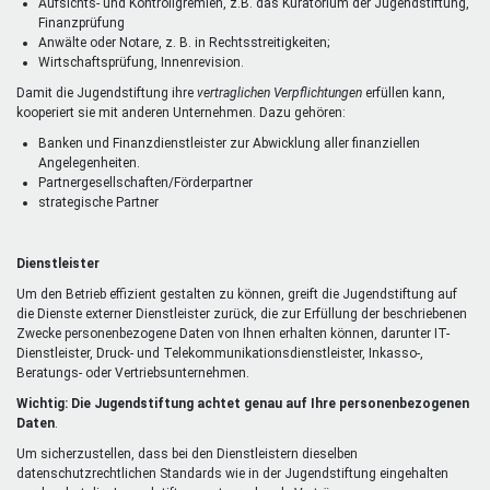
Aufsichts- und Kontrollgremien, z.B. das Kuratorium der Jugendstiftung,
Finanzprüfung
Anwälte oder Notare, z. B. in Rechtsstreitigkeiten;
Wirtschaftsprüfung, Innenrevision.
Damit die Jugendstiftung ihre
vertraglichen Verpflichtungen
erfüllen kann,
kooperiert sie mit anderen Unternehmen. Dazu gehören:
Banken und Finanzdienstleister zur Abwicklung aller finanziellen
Angelegenheiten.
Partnergesellschaften/Förderpartner
strategische Partner
Dienstleister
Um den Betrieb effizient gestalten zu können, greift die Jugendstiftung auf
die Dienste externer Dienstleister zurück, die zur Erfüllung der beschriebenen
Zwecke personenbezogene Daten von Ihnen erhalten können, darunter IT-
Dienstleister, Druck- und Telekommunikationsdienstleister, Inkasso-,
Beratungs- oder Vertriebsunternehmen.
Wichtig: Die Jugendstiftung achtet genau auf Ihre personenbezogenen
Daten
.
Um sicherzustellen, dass bei den Dienstleistern dieselben
datenschutzrechtlichen Standards wie in der Jugendstiftung eingehalten