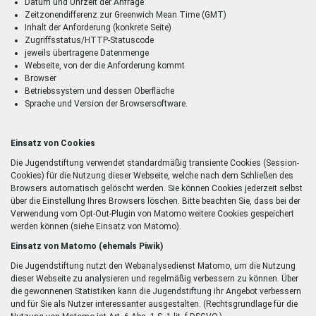
Datum und Uhrzeit der Anfrage
Zeitzonendifferenz zur Greenwich Mean Time (GMT)
Inhalt der Anforderung (konkrete Seite)
Zugriffsstatus/HTTP-Statuscode
jeweils übertragene Datenmenge
Webseite, von der die Anforderung kommt
Browser
Betriebssystem und dessen Oberfläche
Sprache und Version der Browsersoftware.
Einsatz von Cookies
Die Jugendstiftung verwendet standardmäßig transiente Cookies (Session-
Cookies) für die Nutzung dieser Webseite, welche nach dem Schließen des
Browsers automatisch gelöscht werden. Sie können Cookies jederzeit selbst
über die Einstellung Ihres Browsers löschen. Bitte beachten Sie, dass bei der
Verwendung vom Opt-Out-Plugin von Matomo weitere Cookies gespeichert
werden können (siehe Einsatz von Matomo).
Einsatz von Matomo (ehemals Piwik)
Die Jugendstiftung nutzt den Webanalysedienst Matomo, um die Nutzung
dieser Webseite zu analysieren und regelmäßig verbessern zu können. Über
die gewonnenen Statistiken kann die Jugendstiftung ihr Angebot verbessern
und für Sie als Nutzer interessanter ausgestalten. (Rechtsgrundlage für die