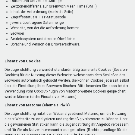
Datum und Uhrzeit der Anfrage
Zeitzonendifferenz zur Greenwich Mean Time (GMT)
Inhalt der Anforderung (konkrete Seite)
Zugriffsstatus/HTTP-Statuscode
jeweils übertragene Datenmenge
Webseite, von der die Anforderung kommt
Browser
Betriebssystem und dessen Oberfläche
Sprache und Version der Browsersoftware.
Einsatz von Cookies
Die Jugendstiftung verwendet standardmäßig transiente Cookies (Session-
Cookies) für die Nutzung dieser Webseite, welche nach dem Schließen des
Browsers automatisch gelöscht werden. Sie können Cookies jederzeit selbst
über die Einstellung Ihres Browsers löschen. Bitte beachten Sie, dass bei der
Verwendung vom Opt-Out-Plugin von Matomo weitere Cookies gespeichert
werden können (siehe Einsatz von Matomo).
Einsatz von Matomo (ehemals Piwik)
Die Jugendstiftung nutzt den Webanalysedienst Matomo, um die Nutzung
dieser Webseite zu analysieren und regelmäßig verbessern zu können. Über
die gewonnenen Statistiken kann die Jugendstiftung ihr Angebot verbessern
und für Sie als Nutzer interessanter ausgestalten. (Rechtsgrundlage für die