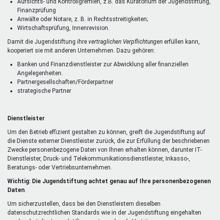
Aufsichts- und Kontrollgremien, z.B. das Kuratorium der Jugendstiftung,
Finanzprüfung
Anwälte oder Notare, z. B. in Rechtsstreitigkeiten;
Wirtschaftsprüfung, Innenrevision.
Damit die Jugendstiftung ihre
vertraglichen Verpflichtungen
erfüllen kann,
kooperiert sie mit anderen Unternehmen. Dazu gehören:
Banken und Finanzdienstleister zur Abwicklung aller finanziellen
Angelegenheiten.
Partnergesellschaften/Förderpartner
strategische Partner
Dienstleister
Um den Betrieb effizient gestalten zu können, greift die Jugendstiftung auf
die Dienste externer Dienstleister zurück, die zur Erfüllung der beschriebenen
Zwecke personenbezogene Daten von Ihnen erhalten können, darunter IT-
Dienstleister, Druck- und Telekommunikationsdienstleister, Inkasso-,
Beratungs- oder Vertriebsunternehmen.
Wichtig: Die Jugendstiftung achtet genau auf Ihre personenbezogenen
Daten
.
Um sicherzustellen, dass bei den Dienstleistern dieselben
datenschutzrechtlichen Standards wie in der Jugendstiftung eingehalten