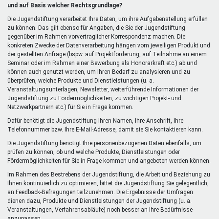
extern)
und auf Basis welcher Rechtsgrundlage?
Die Jugendstiftung verarbeitet Ihre Daten, um ihre Aufgabenstellung erfüllen
zu können. Das gilt ebenso für Angaben, die Sie der Jugendstiftung
gegenüber im Rahmen vorvertraglicher Korrespondenz machen. Die
konkreten Zwecke der Datenverarbeitung hängen vom jeweiligen Produkt und
der gestellten Anfrage (bspw. auf Projektförderung, auf Teilnahme an einem
Seminar oder im Rahmen einer Bewerbung als Honorarkraft etc.) ab und
können auch genutzt werden, um Ihren Bedarf zu analysieren und zu
überprüfen, welche Produkte und Dienstleistungen (u. a.
Veranstaltungsunterlagen, Newsletter, weiterführende Informationen der
Jugendstiftung zu Fördermöglichkeiten, zu wichtigen Projekt- und
Netzwerkpartnern etc.) für Sie in Frage kommen.
Dafür benötigt die Jugendstiftung Ihren Namen, Ihre Anschrift, Ihre
Telefonnummer bzw. Ihre E-Mail-Adresse, damit sie Sie kontaktieren kann.
Die Jugendstiftung benötigt Ihre personenbezogenen Daten ebenfalls, um
prüfen zu können, ob und welche Produkte, Dienstleistungen oder
Fördermöglichkeiten für Sie in Frage kommen und angeboten werden können.
Im Rahmen des Bestrebens der Jugendstiftung, die Arbeit und Beziehung zu
Ihnen kontinuierlich zu optimieren, bittet die Jugendstiftung Sie gelegentlich,
an Feedback-Befragungen teilzunehmen. Die Ergebnisse der Umfragen
dienen dazu, Produkte und Dienstleistungen der Jugendstiftung (u. a.
Veranstaltungen, Verfahrensabläufe) noch besser an Ihre Bedürfnisse
anzupassen.