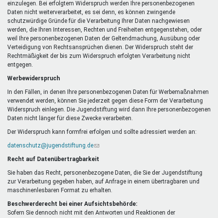
einzulegen. Bei erfolgtem Widerspruch werden Ihre personenbezogenen
Daten nicht weiterverarbeitet, es sei denn, es können zwingende
schutzwürdige Gründe für die Verarbeitung Ihrer Daten nachgewiesen
werden, die Ihren Interessen, Rechten und Freiheiten entgegenstehen, oder
weil Ihre personenbezogenen Daten der Geltendmachung, Ausübung oder
Verteidigung von Rechtsansprüchen dienen. Der Widerspruch steht der
Rechtmäßigkeit der bis zum Widerspruch erfolgten Verarbeitung nicht
entgegen.
Werbewiderspruch
In den Fällen, in denen Ihre personenbezogenen Daten für Werbemaßnahmen
verwendet werden, können Sie jederzeit gegen diese Form der Verarbeitung
Widerspruch einlegen. Die Jugendstiftung wird dann Ihre personenbezogenen
Daten nicht länger für diese Zwecke verarbeiten.
Der Widerspruch kann formfrei erfolgen und sollte adressiert werden an:
datenschutz@jugendstiftung.de
(Link
sendet
Recht auf Datenübertragbarkeit
E-
Mail)
Sie haben das Recht, personenbezogene Daten, die Sie der Jugendstiftung
zur Verarbeitung gegeben haben, auf Anfrage in einem übertragbaren und
maschinenlesbaren Format zu erhalten.
Beschwerderecht bei einer Aufsichtsbehörde:
Sofern Sie dennoch nicht mit den Antworten und Reaktionen der