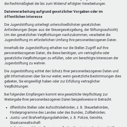
die Rechtmäßigkeit der bis zum Widerruf erfolgten Verarbeitungen.
Datenverarbeitung aufgrund gesetzlicher Vorgaben oder im
öffentlichen Interesse
Die Jugendstiftung unterliegt unterschiedlichsten gesetzlichen
Anforderungen (bspw. aus der Steuergesetzgebung, der Stiftungsaufsicht).
Um den gesetzlichen Verpflichtungen nachzukommen, verarbeitet die
Jugendstiftung im erforderlichen Umfang Ihre personenbezogenen Daten.
Innerhalb der Jugendstiftung erhalten nur die Stellen Zugriff auf Ihre
personenbezogenen Daten, die diese benötigen, um vertragliche oder
gesetzliche Verpflichtungen zu erfüllen, oder um berechtigte Interessen der
Jugendstiftung zu wahren.
Die Jugendstiftung achtet den Schutz Ihrer personenbezogenen Daten und
gibt Informationen über Sie nur weiter, wenn gesetzliche Bestimmungen dies
gebieten, Sie eingewilligt haben oder zur Erfüllung vertraglicher
Verpflichtungen.
Bei folgenden Empfängern kommt eine
gesetzliche Verpflichtung
zur
Weitergabe Ihrer personenbezogenen Daten beispielsweise in Betracht:
öffentliche Stellen oder Aufsichtsbehörden, z. B. Steuerbehörden,
Förderprogramme des Landes oder des Bundes, Zollbehörden;
Justiz- und Strafverfolgungsbehörden, z. B. Polizei, Gerichte,
Staatsanwaltschaft