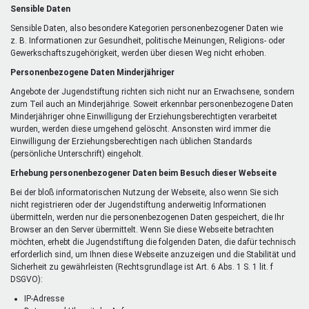
Sensible Daten
Sensible Daten, also besondere Kategorien personenbezogener Daten wie
z. B. Informationen zur Gesundheit, politische Meinungen, Religions- oder
Gewerkschaftszugehörigkeit, werden über diesen Weg nicht erhoben.
Personenbezogene Daten Minderjähriger
Angebote der Jugendstiftung richten sich nicht nur an Erwachsene, sondern
zum Teil auch an Minderjährige. Soweit erkennbar personenbezogene Daten
Minderjähriger ohne Einwilligung der Erziehungsberechtigten verarbeitet
wurden, werden diese umgehend gelöscht. Ansonsten wird immer die
Einwilligung der Erziehungsberechtigen nach üblichen Standards
(persönliche Unterschrift) eingeholt.
Erhebung personenbezogener Daten beim Besuch dieser Webseite
Bei der bloß informatorischen Nutzung der Webseite, also wenn Sie sich
nicht registrieren oder der Jugendstiftung anderweitig Informationen
übermitteln, werden nur die personenbezogenen Daten gespeichert, die Ihr
Browser an den Server übermittelt. Wenn Sie diese Webseite betrachten
möchten, erhebt die Jugendstiftung die folgenden Daten, die dafür technisch
erforderlich sind, um Ihnen diese Webseite anzuzeigen und die Stabilität und
Sicherheit zu gewährleisten (Rechtsgrundlage ist Art. 6 Abs. 1 S. 1 lit. f
DSGVO):
IP-Adresse