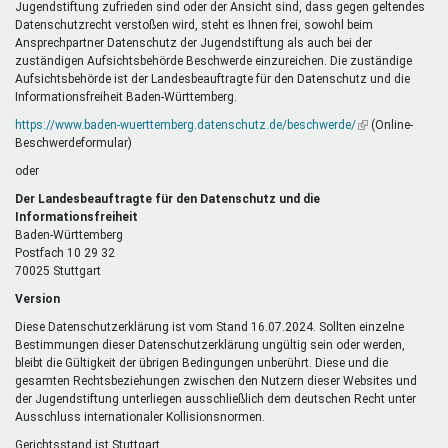
Jugendstiftung zufrieden sind oder der Ansicht sind, dass gegen geltendes
Datenschutzrecht verstoßen wird, steht es Ihnen frei, sowohl beim
Ansprechpartner Datenschutz der Jugendstiftung als auch bei der
zuständigen Aufsichtsbehörde Beschwerde einzureichen. Die zuständige
Aufsichtsbehörde ist der Landesbeauftragte für den Datenschutz und die
Informationsfreiheit Baden-Württemberg.
https://www.baden-wuerttemberg.datenschutz.de/beschwerde/
(Link
(Online-
Beschwerdeformular)
ist
extern)
oder
Der Landesbeauftragte für den Datenschutz und die
Informationsfreiheit
Baden-Württemberg
Postfach 10 29 32
70025 Stuttgart
Version
Diese Datenschutzerklärung ist vom Stand 16.07.2024. Sollten einzelne
Bestimmungen dieser Datenschutzerklärung ungültig sein oder werden,
bleibt die Gültigkeit der übrigen Bedingungen unberührt. Diese und die
gesamten Rechtsbeziehungen zwischen den Nutzern dieser Websites und
der Jugendstiftung unterliegen ausschließlich dem deutschen Recht unter
Ausschluss internationaler Kollisionsnormen.
Gerichtsstand ist Stuttgart