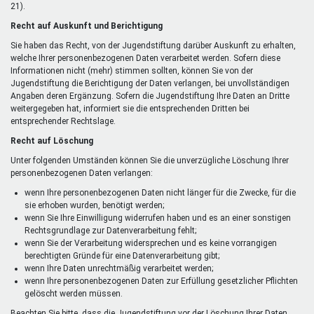
21).
Recht auf Auskunft und Berichtigung
Sie haben das Recht, von der Jugendstiftung darüber Auskunft zu erhalten,
welche Ihrer personenbezogenen Daten verarbeitet werden. Sofern diese
Informationen nicht (mehr) stimmen sollten, können Sie von der
Jugendstiftung die Berichtigung der Daten verlangen, bei unvollständigen
Angaben deren Ergänzung. Sofern die Jugendstiftung Ihre Daten an Dritte
weitergegeben hat, informiert sie die entsprechenden Dritten bei
entsprechender Rechtslage.
Recht auf Löschung
Unter folgenden Umständen können Sie die unverzügliche Löschung Ihrer
personenbezogenen Daten verlangen:
wenn Ihre personenbezogenen Daten nicht länger für die Zwecke, für die
sie erhoben wurden, benötigt werden;
wenn Sie Ihre Einwilligung widerrufen haben und es an einer sonstigen
Rechtsgrundlage zur Datenverarbeitung fehlt;
wenn Sie der Verarbeitung widersprechen und es keine vorrangigen
berechtigten Gründe für eine Datenverarbeitung gibt;
wenn Ihre Daten unrechtmäßig verarbeitet werden;
wenn Ihre personenbezogenen Daten zur Erfüllung gesetzlicher Pflichten
gelöscht werden müssen.
Beachten Sie bitte, dass die Jugendstiftung vor der Löschung Ihrer Daten