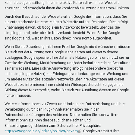
kann die Jugendstiftung Ihnen interaktive Karten direkt in der Webseite
anzeigen und ermöglicht Ihnen die komfortable Nutzung der Karten-Funktion.
Durch den Besuch auf der Webseite erhält Google die Information, dass Sie
die entsprechende Unterseite dieser Webseite aufgerufen haben. Dies erfolgt
unabhängig davon, ob Google ein Nutzerkonto bereitstellt, über das Sie
eingeloggt sind, oder ob kein Nutzerkonto besteht. Wenn Sie bei Google
eingeloggt sind, werden Ihre Daten direkt Ihrem Konto zugeordnet.
Wenn Sie die Zuordnung mit Ihrem Profil bei Google nicht wünschen, müssen
Sie sich vor der Nutzung von Google Maps Karten auf dieser Webseite
ausloggen. Google speichert Ihre Daten als Nutzungsprofile und nutzt sie für
Zwecke der Werbung, Marktforschung und/oder bedarfsgerechten Gestaltung
seiner Webseite. Eine solche Auswertung erfolgt insbesondere (selbst für
nicht eingeloggte Nutzer) zur Erbringung von bedarfsgerechter Werbung und
um andere Nutzer des sozialen Netzwerks über Ihre Aktivitäten auf dieser
Webseite zu informieren. Ihnen steht ein Widerspruchsrecht zu gegen die
Bildung dieser Nutzerprofile, wobei Sie sich zur Ausübung dessen an Google
richten müssen.
Weitere Informationen zu Zweck und Umfang der Datenerhebung und ihrer
Verarbeitung durch den Plug-in-Anbieter erhalten Sie in den
Datenschutzerklärungen des Anbieters. Dort erhalten Sie auch weitere
Informationen zu Ihren diesbezüglichen Rechten und
Einstellungsmöglichkeiten zum Schutze Ihrer Privatsphäre:
http://www.google.de/intl/de/policies/privacy
(Link
. Google verarbeitet Ihre