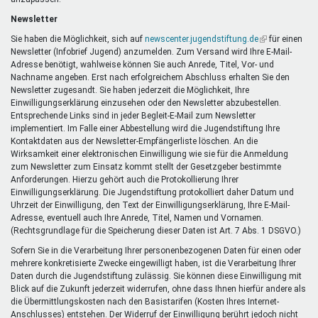
Newsletter
Sie haben die Möglichkeit, sich auf
newscenter.jugendstiftung.de
(Link
für einen
Newsletter (Infobrief Jugend) anzumelden. Zum Versand wird Ihre E-Mail-
ist
Adresse benötigt, wahlweise können Sie auch Anrede, Titel, Vor- und
extern)
Nachname angeben. Erst nach erfolgreichem Abschluss erhalten Sie den
Newsletter zugesandt. Sie haben jederzeit die Möglichkeit, Ihre
Einwilligungserklärung einzusehen oder den Newsletter abzubestellen.
Entsprechende Links sind in jeder Begleit-E-Mail zum Newsletter
implementiert. Im Falle einer Abbestellung wird die Jugendstiftung Ihre
Kontaktdaten aus der Newsletter-Empfängerliste löschen. An die
Wirksamkeit einer elektronischen Einwilligung wie sie für die Anmeldung
zum Newsletter zum Einsatz kommt stellt der Gesetzgeber bestimmte
Anforderungen. Hierzu gehört auch die Protokollierung Ihrer
Einwilligungserklärung. Die Jugendstiftung protokolliert daher Datum und
Uhrzeit der Einwilligung, den Text der Einwilligungserklärung, Ihre E-Mail-
Adresse, eventuell auch Ihre Anrede, Titel, Namen und Vornamen.
(Rechtsgrundlage für die Speicherung dieser Daten ist Art. 7 Abs. 1 DSGVO.)
Sofern Sie in die Verarbeitung Ihrer personenbezogenen Daten für einen oder
mehrere konkretisierte Zwecke eingewilligt haben, ist die Verarbeitung Ihrer
Daten durch die Jugendstiftung zulässig. Sie können diese Einwilligung mit
Blick auf die Zukunft jederzeit widerrufen, ohne dass Ihnen hierfür andere als
die Übermittlungskosten nach den Basistarifen (Kosten Ihres Internet-
Anschlusses) entstehen. Der Widerruf der Einwilligung berührt jedoch nicht