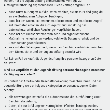
werden, hat die Jugendstiftung entsprechende Verträge zur
Auftragsverarbeitung abgeschlossen. Diese Verträge regeln u. a.:
dass Dritte nur Zugriff auf die Daten erhalten, die sie zur Erledigung der
an sie übertragenen Aufgaben benötigen;
dass bei den Dienstleistern nur Mitarbeiterinnen und Mitarbeiter Zugriff
auf Ihre Daten erhalten, die sich explizit zur Einhaltung der
datenschutzrechtlichen Regelungen verpflichtet haben;
dass bei den Dienstleistern technische und organisatorische
Maßnahmen eingehalten werden, welche die Datensicherheit und den
Datenschutz gewährleisten;
was mit den Daten geschieht, wenn das Geschäftsverhältnis zwischen
dem Dienstleister und der Jugendstiftung beendet wird.
Auf keinen Fall verkauft die Jugendstiftung Ihre personenbezogenen Daten
an Dritte!
Sind Sie verpflichtet, der Jugendstiftung personenbezogene Daten zur
Verfügung zu stellen?
Im Kontext der Arbeits- oder Geschäftsbeziehung zwischen Ihnen und der
Jugendstiftung werden folgende Kategorien personenbezogener Daten
benötigt:
alle notwendigen Daten für die Aufnahme und die Durchführung einer
Geschäftsbeziehung;
Daten, die zur Erfüllung von vertraglichen Pflichten benötigt werden;