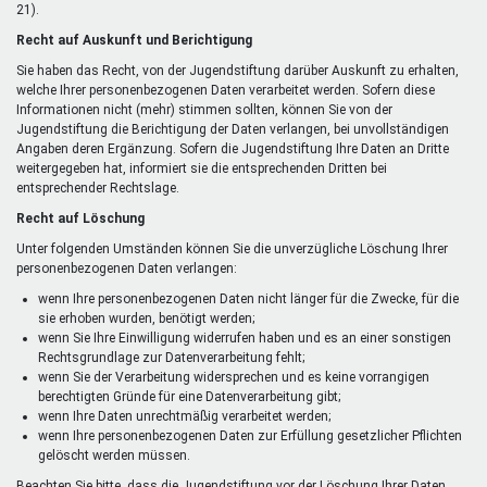
21).
Recht auf Auskunft und Berichtigung
Sie haben das Recht, von der Jugendstiftung darüber Auskunft zu erhalten,
welche Ihrer personenbezogenen Daten verarbeitet werden. Sofern diese
Informationen nicht (mehr) stimmen sollten, können Sie von der
Jugendstiftung die Berichtigung der Daten verlangen, bei unvollständigen
Angaben deren Ergänzung. Sofern die Jugendstiftung Ihre Daten an Dritte
weitergegeben hat, informiert sie die entsprechenden Dritten bei
entsprechender Rechtslage.
Recht auf Löschung
Unter folgenden Umständen können Sie die unverzügliche Löschung Ihrer
personenbezogenen Daten verlangen:
wenn Ihre personenbezogenen Daten nicht länger für die Zwecke, für die
sie erhoben wurden, benötigt werden;
wenn Sie Ihre Einwilligung widerrufen haben und es an einer sonstigen
Rechtsgrundlage zur Datenverarbeitung fehlt;
wenn Sie der Verarbeitung widersprechen und es keine vorrangigen
berechtigten Gründe für eine Datenverarbeitung gibt;
wenn Ihre Daten unrechtmäßig verarbeitet werden;
wenn Ihre personenbezogenen Daten zur Erfüllung gesetzlicher Pflichten
gelöscht werden müssen.
Beachten Sie bitte, dass die Jugendstiftung vor der Löschung Ihrer Daten