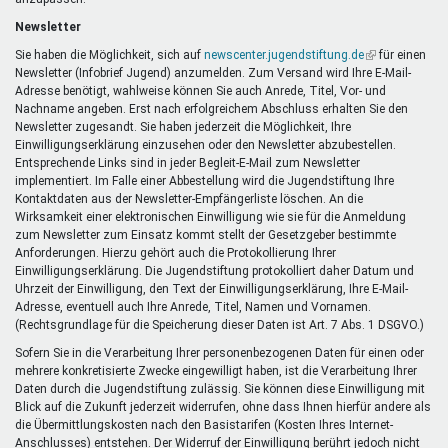
Newsletter
Sie haben die Möglichkeit, sich auf
newscenter.jugendstiftung.de
(Link
für einen
Newsletter (Infobrief Jugend) anzumelden. Zum Versand wird Ihre E-Mail-
ist
Adresse benötigt, wahlweise können Sie auch Anrede, Titel, Vor- und
extern)
Nachname angeben. Erst nach erfolgreichem Abschluss erhalten Sie den
Newsletter zugesandt. Sie haben jederzeit die Möglichkeit, Ihre
Einwilligungserklärung einzusehen oder den Newsletter abzubestellen.
Entsprechende Links sind in jeder Begleit-E-Mail zum Newsletter
implementiert. Im Falle einer Abbestellung wird die Jugendstiftung Ihre
Kontaktdaten aus der Newsletter-Empfängerliste löschen. An die
Wirksamkeit einer elektronischen Einwilligung wie sie für die Anmeldung
zum Newsletter zum Einsatz kommt stellt der Gesetzgeber bestimmte
Anforderungen. Hierzu gehört auch die Protokollierung Ihrer
Einwilligungserklärung. Die Jugendstiftung protokolliert daher Datum und
Uhrzeit der Einwilligung, den Text der Einwilligungserklärung, Ihre E-Mail-
Adresse, eventuell auch Ihre Anrede, Titel, Namen und Vornamen.
(Rechtsgrundlage für die Speicherung dieser Daten ist Art. 7 Abs. 1 DSGVO.)
Sofern Sie in die Verarbeitung Ihrer personenbezogenen Daten für einen oder
mehrere konkretisierte Zwecke eingewilligt haben, ist die Verarbeitung Ihrer
Daten durch die Jugendstiftung zulässig. Sie können diese Einwilligung mit
Blick auf die Zukunft jederzeit widerrufen, ohne dass Ihnen hierfür andere als
die Übermittlungskosten nach den Basistarifen (Kosten Ihres Internet-
Anschlusses) entstehen. Der Widerruf der Einwilligung berührt jedoch nicht