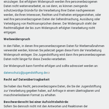
einzulegen. Bei erfolgtem Widerspruch werden Ihre personenbezogenen
Daten nicht weiterverarbeitet, es sei denn, es können zwingende
schutzwürdige Gründe für die Verarbeitung Ihrer Daten nachgewiesen
werden, die Ihren Interessen, Rechten und Freiheiten entgegenstehen, oder
weil Ihre personenbezogenen Daten der Geltendmachung, Ausübung oder
Verteidigung von Rechtsansprüchen dienen. Der Widerspruch steht der
Rechtmäßigkeit der bis zum Widerspruch erfolgten Verarbeitung nicht
entgegen.
Werbewiderspruch
In den Fällen, in denen Ihre personenbezogenen Daten für Werbemaßnahmen
verwendet werden, können Sie jederzeit gegen diese Form der Verarbeitung
Widerspruch einlegen. Die Jugendstiftung wird dann Ihre personenbezogenen
Daten nicht länger für diese Zwecke verarbeiten.
Der Widerspruch kann formfrei erfolgen und sollte adressiert werden an:
datenschutz@jugendstiftung.de
(Link
sendet
Recht auf Datenübertragbarkeit
E-
Mail)
Sie haben das Recht, personenbezogene Daten, die Sie der Jugendstiftung
zur Verarbeitung gegeben haben, auf Anfrage in einem übertragbaren und
maschinenlesbaren Format zu erhalten.
Beschwerderecht bei einer Aufsichtsbehörde:
Sofern Sie dennoch nicht mit den Antworten und Reaktionen der