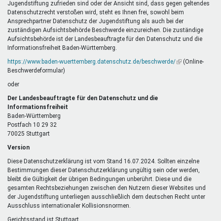
Jugendstiftung zufrieden sind oder der Ansicht sind, dass gegen geltendes
Datenschutzrecht verstoßen wird, steht es Ihnen frei, sowohl beim
Ansprechpartner Datenschutz der Jugendstiftung als auch bei der
zuständigen Aufsichtsbehörde Beschwerde einzureichen. Die zuständige
Aufsichtsbehörde ist der Landesbeauftragte für den Datenschutz und die
Informationsfreiheit Baden-Württemberg.
https://www.baden-wuerttemberg.datenschutz.de/beschwerde/
(Link
(Online-
Beschwerdeformular)
ist
extern)
oder
Der Landesbeauftragte für den Datenschutz und die
Informationsfreiheit
Baden-Württemberg
Postfach 10 29 32
70025 Stuttgart
Version
Diese Datenschutzerklärung ist vom Stand 16.07.2024. Sollten einzelne
Bestimmungen dieser Datenschutzerklärung ungültig sein oder werden,
bleibt die Gültigkeit der übrigen Bedingungen unberührt. Diese und die
gesamten Rechtsbeziehungen zwischen den Nutzern dieser Websites und
der Jugendstiftung unterliegen ausschließlich dem deutschen Recht unter
Ausschluss internationaler Kollisionsnormen.
Gerichtsstand ist Stuttgart