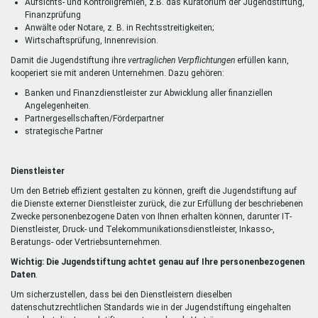
Aufsichts- und Kontrollgremien, z.B. das Kuratorium der Jugendstiftung,
Finanzprüfung
Anwälte oder Notare, z. B. in Rechtsstreitigkeiten;
Wirtschaftsprüfung, Innenrevision.
Damit die Jugendstiftung ihre
vertraglichen Verpflichtungen
erfüllen kann,
kooperiert sie mit anderen Unternehmen. Dazu gehören:
Banken und Finanzdienstleister zur Abwicklung aller finanziellen
Angelegenheiten.
Partnergesellschaften/Förderpartner
strategische Partner
Dienstleister
Um den Betrieb effizient gestalten zu können, greift die Jugendstiftung auf
die Dienste externer Dienstleister zurück, die zur Erfüllung der beschriebenen
Zwecke personenbezogene Daten von Ihnen erhalten können, darunter IT-
Dienstleister, Druck- und Telekommunikationsdienstleister, Inkasso-,
Beratungs- oder Vertriebsunternehmen.
Wichtig: Die Jugendstiftung achtet genau auf Ihre personenbezogenen
Daten
.
Um sicherzustellen, dass bei den Dienstleistern dieselben
datenschutzrechtlichen Standards wie in der Jugendstiftung eingehalten