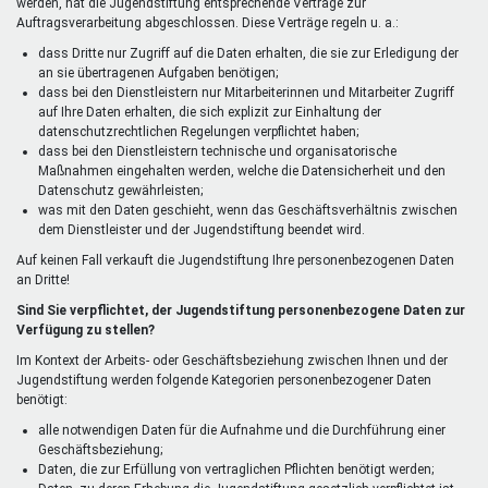
werden, hat die Jugendstiftung entsprechende Verträge zur
Auftragsverarbeitung abgeschlossen. Diese Verträge regeln u. a.:
dass Dritte nur Zugriff auf die Daten erhalten, die sie zur Erledigung der
an sie übertragenen Aufgaben benötigen;
dass bei den Dienstleistern nur Mitarbeiterinnen und Mitarbeiter Zugriff
auf Ihre Daten erhalten, die sich explizit zur Einhaltung der
datenschutzrechtlichen Regelungen verpflichtet haben;
dass bei den Dienstleistern technische und organisatorische
Maßnahmen eingehalten werden, welche die Datensicherheit und den
Datenschutz gewährleisten;
was mit den Daten geschieht, wenn das Geschäftsverhältnis zwischen
dem Dienstleister und der Jugendstiftung beendet wird.
Auf keinen Fall verkauft die Jugendstiftung Ihre personenbezogenen Daten
an Dritte!
Sind Sie verpflichtet, der Jugendstiftung personenbezogene Daten zur
Verfügung zu stellen?
Im Kontext der Arbeits- oder Geschäftsbeziehung zwischen Ihnen und der
Jugendstiftung werden folgende Kategorien personenbezogener Daten
benötigt:
alle notwendigen Daten für die Aufnahme und die Durchführung einer
Geschäftsbeziehung;
Daten, die zur Erfüllung von vertraglichen Pflichten benötigt werden;