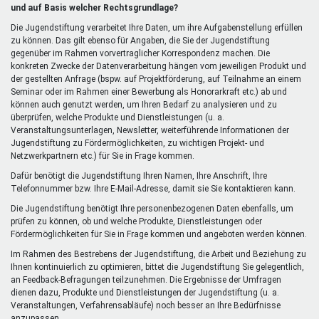
extern)
und auf Basis welcher Rechtsgrundlage?
Die Jugendstiftung verarbeitet Ihre Daten, um ihre Aufgabenstellung erfüllen
zu können. Das gilt ebenso für Angaben, die Sie der Jugendstiftung
gegenüber im Rahmen vorvertraglicher Korrespondenz machen. Die
konkreten Zwecke der Datenverarbeitung hängen vom jeweiligen Produkt und
der gestellten Anfrage (bspw. auf Projektförderung, auf Teilnahme an einem
Seminar oder im Rahmen einer Bewerbung als Honorarkraft etc.) ab und
können auch genutzt werden, um Ihren Bedarf zu analysieren und zu
überprüfen, welche Produkte und Dienstleistungen (u. a.
Veranstaltungsunterlagen, Newsletter, weiterführende Informationen der
Jugendstiftung zu Fördermöglichkeiten, zu wichtigen Projekt- und
Netzwerkpartnern etc.) für Sie in Frage kommen.
Dafür benötigt die Jugendstiftung Ihren Namen, Ihre Anschrift, Ihre
Telefonnummer bzw. Ihre E-Mail-Adresse, damit sie Sie kontaktieren kann.
Die Jugendstiftung benötigt Ihre personenbezogenen Daten ebenfalls, um
prüfen zu können, ob und welche Produkte, Dienstleistungen oder
Fördermöglichkeiten für Sie in Frage kommen und angeboten werden können.
Im Rahmen des Bestrebens der Jugendstiftung, die Arbeit und Beziehung zu
Ihnen kontinuierlich zu optimieren, bittet die Jugendstiftung Sie gelegentlich,
an Feedback-Befragungen teilzunehmen. Die Ergebnisse der Umfragen
dienen dazu, Produkte und Dienstleistungen der Jugendstiftung (u. a.
Veranstaltungen, Verfahrensabläufe) noch besser an Ihre Bedürfnisse
anzupassen.