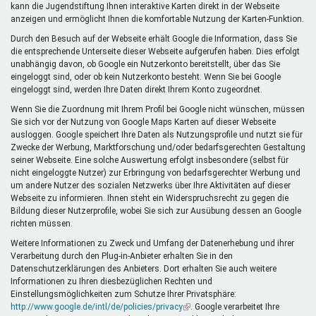
kann die Jugendstiftung Ihnen interaktive Karten direkt in der Webseite
anzeigen und ermöglicht Ihnen die komfortable Nutzung der Karten-Funktion.
Durch den Besuch auf der Webseite erhält Google die Information, dass Sie
die entsprechende Unterseite dieser Webseite aufgerufen haben. Dies erfolgt
unabhängig davon, ob Google ein Nutzerkonto bereitstellt, über das Sie
eingeloggt sind, oder ob kein Nutzerkonto besteht. Wenn Sie bei Google
eingeloggt sind, werden Ihre Daten direkt Ihrem Konto zugeordnet.
Wenn Sie die Zuordnung mit Ihrem Profil bei Google nicht wünschen, müssen
Sie sich vor der Nutzung von Google Maps Karten auf dieser Webseite
ausloggen. Google speichert Ihre Daten als Nutzungsprofile und nutzt sie für
Zwecke der Werbung, Marktforschung und/oder bedarfsgerechten Gestaltung
seiner Webseite. Eine solche Auswertung erfolgt insbesondere (selbst für
nicht eingeloggte Nutzer) zur Erbringung von bedarfsgerechter Werbung und
um andere Nutzer des sozialen Netzwerks über Ihre Aktivitäten auf dieser
Webseite zu informieren. Ihnen steht ein Widerspruchsrecht zu gegen die
Bildung dieser Nutzerprofile, wobei Sie sich zur Ausübung dessen an Google
richten müssen.
Weitere Informationen zu Zweck und Umfang der Datenerhebung und ihrer
Verarbeitung durch den Plug-in-Anbieter erhalten Sie in den
Datenschutzerklärungen des Anbieters. Dort erhalten Sie auch weitere
Informationen zu Ihren diesbezüglichen Rechten und
Einstellungsmöglichkeiten zum Schutze Ihrer Privatsphäre:
http://www.google.de/intl/de/policies/privacy
(Link
. Google verarbeitet Ihre