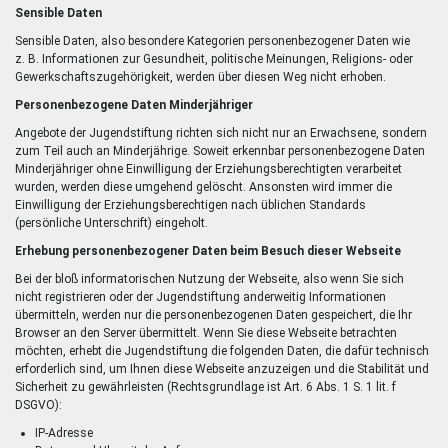
Sensible Daten
Sensible Daten, also besondere Kategorien personenbezogener Daten wie
z. B. Informationen zur Gesundheit, politische Meinungen, Religions- oder
Gewerkschaftszugehörigkeit, werden über diesen Weg nicht erhoben.
Personenbezogene Daten Minderjähriger
Angebote der Jugendstiftung richten sich nicht nur an Erwachsene, sondern
zum Teil auch an Minderjährige. Soweit erkennbar personenbezogene Daten
Minderjähriger ohne Einwilligung der Erziehungsberechtigten verarbeitet
wurden, werden diese umgehend gelöscht. Ansonsten wird immer die
Einwilligung der Erziehungsberechtigen nach üblichen Standards
(persönliche Unterschrift) eingeholt.
Erhebung personenbezogener Daten beim Besuch dieser Webseite
Bei der bloß informatorischen Nutzung der Webseite, also wenn Sie sich
nicht registrieren oder der Jugendstiftung anderweitig Informationen
übermitteln, werden nur die personenbezogenen Daten gespeichert, die Ihr
Browser an den Server übermittelt. Wenn Sie diese Webseite betrachten
möchten, erhebt die Jugendstiftung die folgenden Daten, die dafür technisch
erforderlich sind, um Ihnen diese Webseite anzuzeigen und die Stabilität und
Sicherheit zu gewährleisten (Rechtsgrundlage ist Art. 6 Abs. 1 S. 1 lit. f
DSGVO):
IP-Adresse