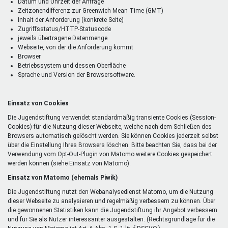
Datum und Uhrzeit der Anfrage
Zeitzonendifferenz zur Greenwich Mean Time (GMT)
Inhalt der Anforderung (konkrete Seite)
Zugriffsstatus/HTTP-Statuscode
jeweils übertragene Datenmenge
Webseite, von der die Anforderung kommt
Browser
Betriebssystem und dessen Oberfläche
Sprache und Version der Browsersoftware.
Einsatz von Cookies
Die Jugendstiftung verwendet standardmäßig transiente Cookies (Session-
Cookies) für die Nutzung dieser Webseite, welche nach dem Schließen des
Browsers automatisch gelöscht werden. Sie können Cookies jederzeit selbst
über die Einstellung Ihres Browsers löschen. Bitte beachten Sie, dass bei der
Verwendung vom Opt-Out-Plugin von Matomo weitere Cookies gespeichert
werden können (siehe Einsatz von Matomo).
Einsatz von Matomo (ehemals Piwik)
Die Jugendstiftung nutzt den Webanalysedienst Matomo, um die Nutzung
dieser Webseite zu analysieren und regelmäßig verbessern zu können. Über
die gewonnenen Statistiken kann die Jugendstiftung ihr Angebot verbessern
und für Sie als Nutzer interessanter ausgestalten. (Rechtsgrundlage für die