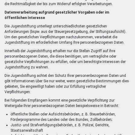
die Rechtmäßigkeit der bis zum Widerruf erfolgten Verarbeitungen.
Datenverarbeitung aufgrund gesetzlicher Vorgaben oder im
öffentlichen Interesse
Die Jugendstiftung unterliegt unterschiedlichsten gesetzlichen
Anforderungen (bspw. aus der Steuergesetzgebung, der Stiftungsaufsicht).
Um den gesetzlichen Verpflichtungen nachzukommen, verarbeitet die
Jugendstiftung im erforderlichen Umfang Ihre personenbezogenen Daten.
Innerhalb der Jugendstiftung erhalten nur die Stellen Zugriff auf Ihre
personenbezogenen Daten, die diese benötigen, um vertragliche oder
gesetzliche Verpflichtungen zu erfüllen, oder um berechtigte Interessen der
Jugendstiftung zu wahren.
Die Jugendstiftung achtet den Schutz Ihrer personenbezogenen Daten und
gibt Informationen über Sie nur weiter, wenn gesetzliche Bestimmungen dies
gebieten, Sie eingewilligt haben oder zur Erfüllung vertraglicher
Verpflichtungen.
Bei folgenden Empfängern kommt eine
gesetzliche Verpflichtung
zur
Weitergabe Ihrer personenbezogenen Daten beispielsweise in Betracht:
öffentliche Stellen oder Aufsichtsbehörden, z. B. Steuerbehörden,
Förderprogramme des Landes oder des Bundes, Zollbehörden;
Justiz- und Strafverfolgungsbehörden, z. B. Polizei, Gerichte,
Staatsanwaltschaft